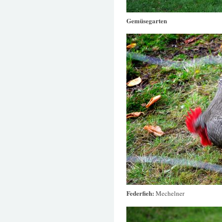
Gemüsegarten
Federfieh:
Mechelner