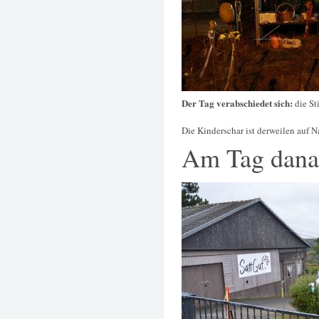
Der Tag verabschiedet sich:
die St
Die Kinderschar ist derweilen auf
Am Tag dana