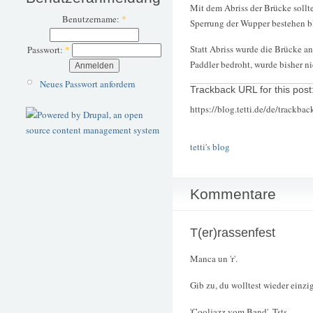
Mit dem Abriss der Brücke sollt
Benutzername:
*
Sperrung der Wupper bestehen b
Statt Abriss wurde die Brücke a
Passwort:
*
Paddler bedroht, wurde bisher ni
Neues Passwort anfordern
Trackback URL for this post
https://blog.tetti.de/de/trackba
tetti's blog
Kommentare
T(er)rassenfest
Manca un 'r'.
Gib zu, du wolltest wieder einzig
'Cooljazz vom Band'. Tsts.