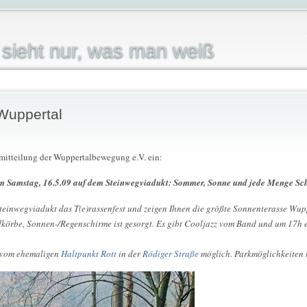
sieht nur, was man weiß
Wuppertal
semitteilung der Wuppertalbewegung e.V. ein:
m Samstag, 16.5.09 auf dem Steinwegviadukt: Sommer, Sonne und jede Menge Sch
Steinwegviadukt das T(e)rassenfest und zeigen Ihnen die größte Sonnenterasse Wu
ndkörbe, Sonnen-/Regenschirme ist gesorgt. Es gibt Cooljazz vom Band und um 17h 
r vom ehemaligen
Haltpunkt Rott
in der
Rödiger Straße
möglich. Parkmöglichkeiten 