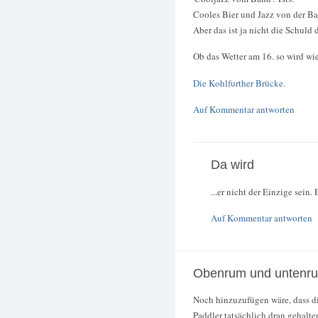
Cooles Bier und Jazz von der Ba
Aber das ist ja nicht die Schuld 
Ob das Wetter am 16. so wird wie
Die Kohlfurther Brücke.
Auf Kommentar antworten
Da wird
...er nicht der Einzige sein
Auf Kommentar antworten
Obenrum und untenru
Noch hinzuzufügen wäre, dass di
Paddler tatsächlich dran gehalte