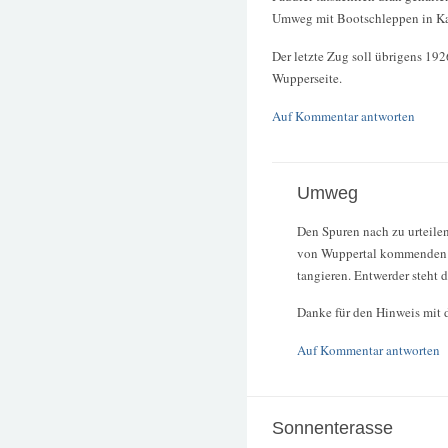
Umweg mit Bootschleppen in Ka
Der letzte Zug soll übrigens 19
Wupperseite.
Auf Kommentar antworten
Umweg
Den Spuren nach zu urteilen
von Wuppertal kommenden Bo
tangieren. Entwerder steht
Danke für den Hinweis mit 
Auf Kommentar antworten
Sonnenterasse