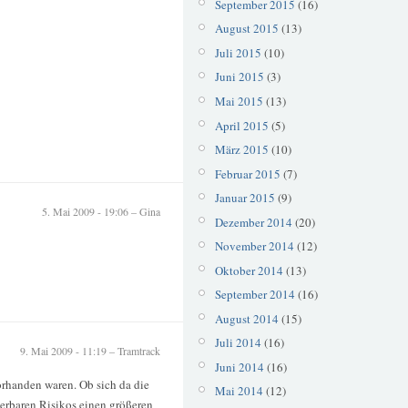
September 2015
(16)
August 2015
(13)
Juli 2015
(10)
Juni 2015
(3)
Mai 2015
(13)
April 2015
(5)
März 2015
(10)
Februar 2015
(7)
Januar 2015
(9)
5. Mai 2009 - 19:06 – Gina
Dezember 2014
(20)
November 2014
(12)
Oktober 2014
(13)
September 2014
(16)
August 2014
(15)
Juli 2014
(16)
9. Mai 2009 - 11:19 – Tramtrack
Juni 2014
(16)
rhanden waren. Ob sich da die
Mai 2014
(12)
ierbaren Risikos einen größeren