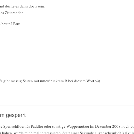
nd dürfte es dann doch sein.
des Zitierenden.
 heute? Brrr.
. Es gibt massig Seiten mit unterdrücktem R bei diesem Wort ;-))
m gesperrt
e Sperrschilder für Paddler oder sonstige Wuppernutzer im Dezember 2008 noch vo
n haben, würde mich mal interessieren. Statt einer Sekunde augenscheinlich kalkul