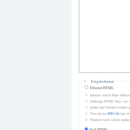
Eingabeformat
Filtered HTML
Internet- und E-Mail-Adres
Zulässige HTML-Tags: <a> 
Zeilen und Absätze werden a
You can use
BBCode
tags in
Filtered words will be replace
Full HTML