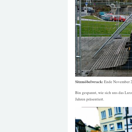
Sitzmöbelwrack:
Ende November 
Bin gespannt, wie sich uns das Lu
Jahren präsentiert.