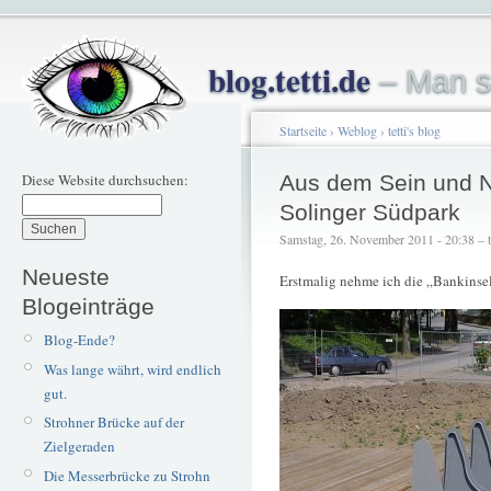
blog.tetti.de
– Man s
Startseite
›
Weblog
›
tetti's blog
Diese Website durchsuchen:
Aus dem Sein und Ni
Solinger Südpark
Samstag, 26. November 2011 - 20:38 – te
Neueste
Erstmalig nehme ich die „Bankinse
Blogeinträge
Blog-Ende?
Was lange währt, wird endlich
gut.
Strohner Brücke auf der
Zielgeraden
Die Messerbrücke zu Strohn