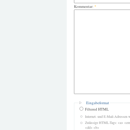
Kommentar:
*
Eingabeformat
Filtered HTML
Internet- und E-Mail-Adressen 
Zulässige HTML-Tags: <a> <em>
<dd> <b>