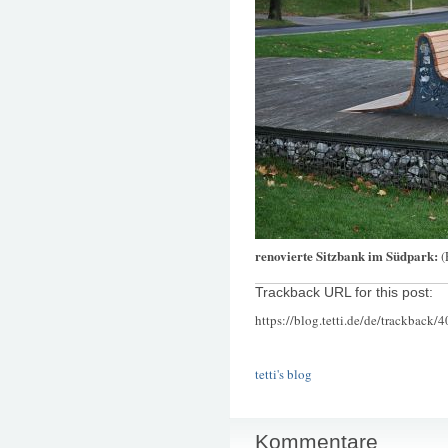
renovierte Sitzbank im Südpark:
(
Trackback URL for this post:
https://blog.tetti.de/de/trackback/
tetti's blog
Kommentare