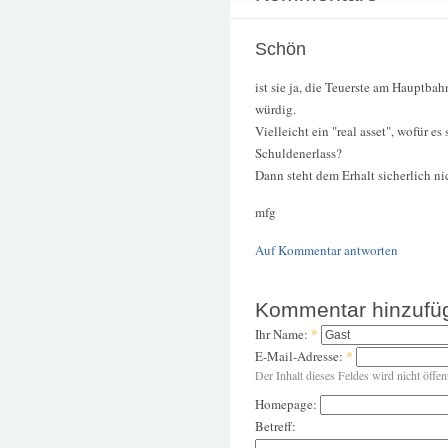
Schön
ist sie ja, die Teuerste am Hauptb
würdig.
Vielleicht ein "real asset", wofür e
Schuldenerlass?
Dann steht dem Erhalt sicherlich ni
mfg
Auf Kommentar antworten
Kommentar hinzufü
Ihr Name:
*
E-Mail-Adresse:
*
Der Inhalt dieses Feldes wird nicht öffen
Homepage:
Betreff: