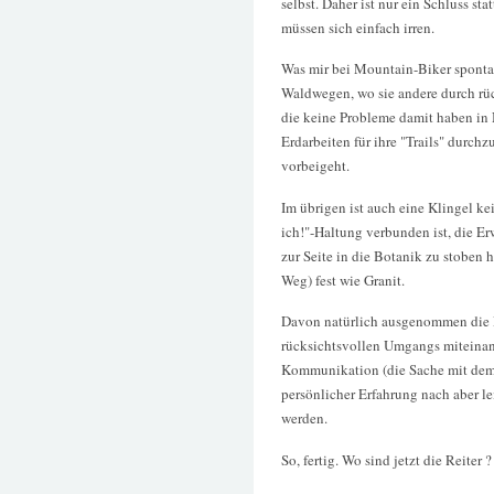
selbst. Daher ist nur ein Schluss sta
müssen sich einfach irren.
Was mir bei Mountain-Biker spontan
Waldwegen, wo sie andere durch rüc
die keine Probleme damit haben in
Erdarbeiten für ihre "Trails" durch
vorbeigeht.
Im übrigen ist auch eine Klingel ke
ich!"-Haltung verbunden ist, die Er
zur Seite in die Botanik zu stoben 
Weg) fest wie Granit.
Davon natürlich ausgenommen die Ra
rücksichtsvollen Umgangs miteinan
Kommunikation (die Sache mit dem "B
persönlicher Erfahrung nach aber le
werden.
So, fertig. Wo sind jetzt die Reiter ?