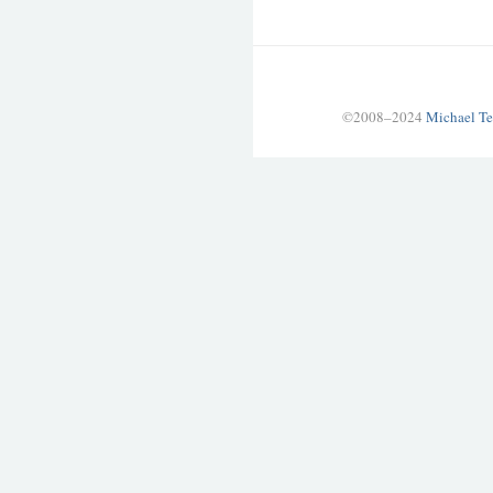
©2008–2024
Michael Te