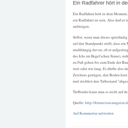
Ein Radfahrer hört in d
Ein Radfahrer hört in dem Moment, i
ein Radfahrer zu sein. Also darf er
aufsteigen.
Selbst, wenn man dieses spitzfindig
auf den Standpunkt stellt, dass ein
unabhängig davon, ob er aufgestieg
des Ichs im Hegel'schen Sinne), ste
zu Fuß gehen bis zum Ende der Baus
weit oder wie lang. Es dürfte also d
Zeichens genügen, den Boden kurz m
und stichfest den Tatbestand "abges
Treffender kann man es nicht auf d
Quelle:
http://forum.tour-magazin.
Auf Kommentar antworten