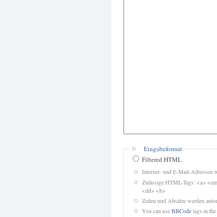
Eingabeformat
Filtered HTML
Internet- und E-Mail-Adressen 
Zulässige HTML-Tags: <a> <em>
<dd> <b>
Zeilen und Absätze werden autom
You can use
BBCode
tags in the