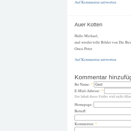
Auf Kommentar antworten
Auer Kotten
Hallo Michael,
mal wieder tolle Bilder von Dir. Be
Gruss Peter
Auf Kommentar antworten
Kommentar hinzufü
Ihr Name:
*
E-Mail-Adresse:
*
Der Inhalt dieses Feldes wird nicht öffen
Homepage:
Betreff:
Kommentar:
*