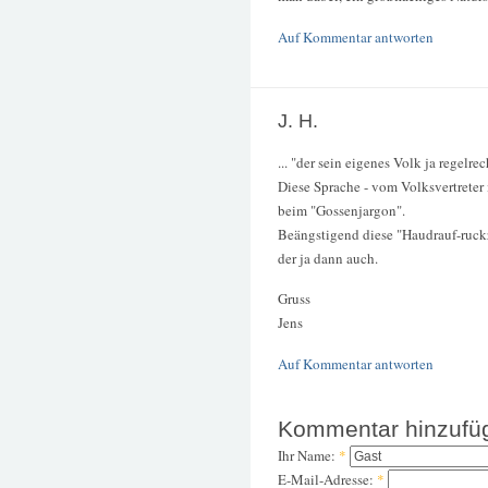
Auf Kommentar antworten
J. H.
... "der sein eigenes Volk ja regelrec
Diese Sprache - vom Volksvertreter i
beim "Gossenjargon".
Beängstigend diese "Haudrauf-ruckz
der ja dann auch.
Gruss
Jens
Auf Kommentar antworten
Kommentar hinzufü
Ihr Name:
*
E-Mail-Adresse:
*