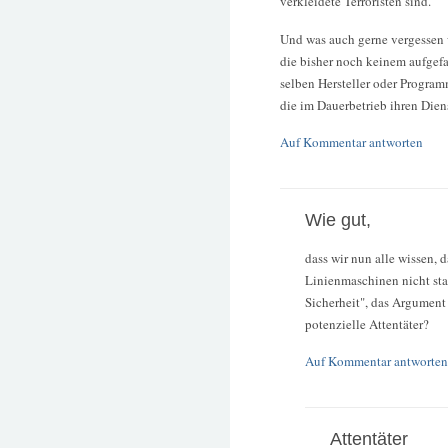
verkleidete Terroristen sind.
Und was auch gerne vergessen w
die bisher noch keinem aufgef
selben Hersteller oder Program
die im Dauerbetrieb ihren Dienst
Auf Kommentar antworten
Wie gut,
dass wir nun alle wissen,
Linienmaschinen nicht sta
Sicherheit", das Argument 
potenzielle Attentäter?
Auf Kommentar antworten
Attentäter