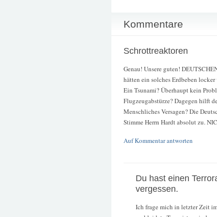
Kommentare
Schrottreaktoren
Genau! Unsere guten! DEUTSCHEN!
hätten ein solches Erdbeben locker
Ein Tsunami? Überhaupt kein Prob
Flugzeugabstürze? Dagegen hilft de
Menschliches Versagen? Die Deutsc
Stimme Herrn Hardt absolut zu. NI
Auf Kommentar antworten
Du hast einen Terror
vergessen.
Ich frage mich in letzter Zeit i