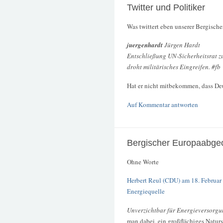
Twitter und Politiker
Was twittert eben unserer Bergisch
juergenhardt
Jürgen Hardt
Entschließung UN-Sicherheitsrat z
droht militärisches Eingreifen. #fb
Hat er nicht mitbekommen, dass De
Auf Kommentar antworten
Bergischer Europaabge
Ohne Worte
Herbert Reul (CDU) am 18. Februar 
Energiequelle
Unverzichtbar für Energieversorg
man dabei, ein großflächiges Natur