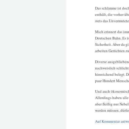
Das schlimme ist doch
enthält, die vorher ü
stets das Unvermutete
Mich erinnert das imm
Deutschen Bahn. Es i
Sicherheit. Aber da 
arbeiten Gerüchten zu
Diverse ausgeblieben
nachweislich schlich
hinreichend belegt. D
paar Hundert Mensche
Und auch ökonomisch 
Allerdings haben all
aber fleißig nur Ne
werden müssen, dürfen
Auf Kommentar antw