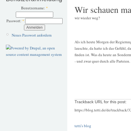
Wir schauen ma
Benutzername:
*
wir wieder weg?
Passwort:
*
Neues Passwort anfordern
Als ich heute Morgen der Regierun
lauschte, da hatte ich das Gefühl, 
finden ist. Was da heute an Sonder
- und zwar quer durch alle Parteien.
Trackback URL for this post:
https://blog.tetti.de/de/trackback/
tetti's blog