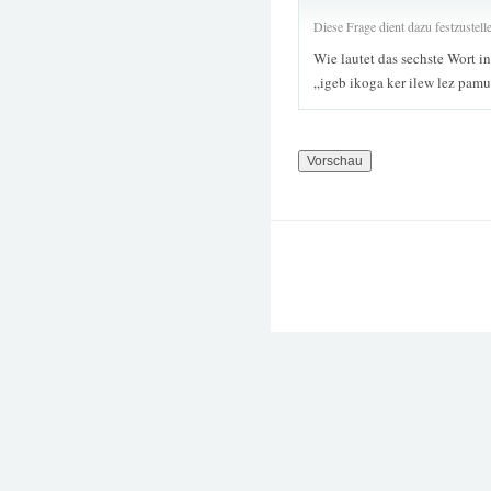
Diese Frage dient dazu festzustel
Wie lautet das sechste Wort i
„igeb ikoga ker ilew lez pam