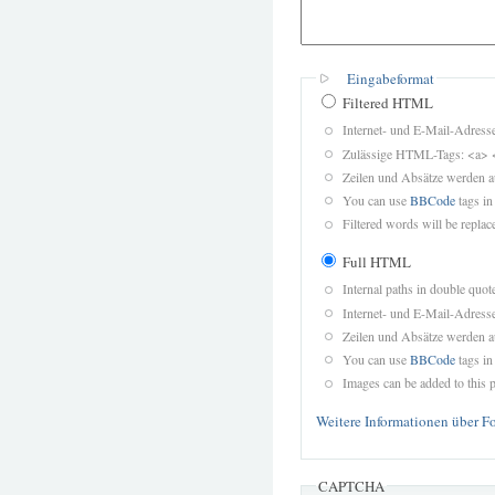
Eingabeformat
Filtered HTML
Internet- und E-Mail-Adres
Zulässige HTML-Tags: <a> 
Zeilen und Absätze werden a
You can use
BBCode
tags in
Filtered words will be replace
Full HTML
Internal paths in double quot
Internet- und E-Mail-Adres
Zeilen und Absätze werden a
You can use
BBCode
tags in
Images can be added to this p
Weitere Informationen über F
CAPTCHA