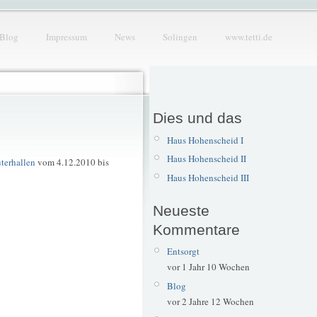
Blog
Impressum
News
Solingen
www.tetti.de
Dies und das
Haus Hohenscheid I
Haus Hohenscheid II
terhallen
vom 4.12.2010 bis
Haus Hohenscheid III
Neueste
Kommentare
Entsorgt
vor 1 Jahr 10 Wochen
Blog
vor 2 Jahre 12 Wochen