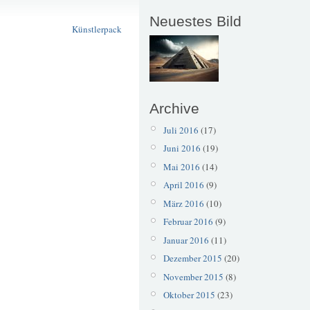
Güterhallen
Neuestes Bild
Künstlerpack
Archive
Juli 2016
(17)
Juni 2016
(19)
Mai 2016
(14)
April 2016
(9)
März 2016
(10)
Februar 2016
(9)
Januar 2016
(11)
Dezember 2015
(20)
November 2015
(8)
Oktober 2015
(23)