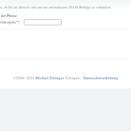
len, ob Sie ein Mensch sind und um automatisierte SPAM-Beiträge zu verhindern.
n der Phrase
uvim oyota“?:
*
©2008–2024
Michael Tettinger
, Solingen –
Datenschutzerklärung