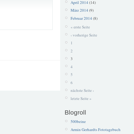
April 2014
(14)
März 2014
(9)
Februar 2014
(8)
« erste Seite
‹ vorherige Seite
1
2
3
4
5
6
nächste Seite ›
letzte Seite »
Blogroll
500beine
Armin Gerhardts Fototagebuch