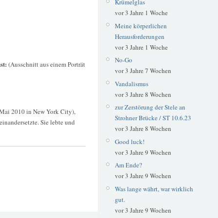
Krümelglas
vor 3 Jahre 1 Woche
Meine körperlichen
Herausforderungen
vor 3 Jahre 1 Woche
No-Go
st:
(Ausschnitt aus einem Porträt
vor 3 Jahre 7 Wochen
Vandalismus
vor 3 Jahre 8 Wochen
zur Zerstörung der Stele an
 Mai 2010 in New York City),
Strohner Brücke / ST 10.6.23
einandersetzte. Sie lebte und
vor 3 Jahre 8 Wochen
Good luck!
vor 3 Jahre 9 Wochen
Am Ende?
vor 3 Jahre 9 Wochen
Was lange währt, war wirklich
gut.
vor 3 Jahre 9 Wochen
Ausstellung