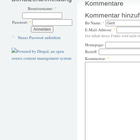
Kommentare
Benutzername:
*
Kommentar hinzu
Passwort:
*
Ihr Name:
*
E-Mail-Adresse:
*
Der Inhalt dieses Feldes wird nicht ö
Neues Passwort anfordern
Homepage:
Betreff:
Kommentar:
*