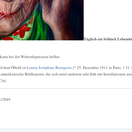
Täglich ein Schluck Lebenslu
kann bei der Winterdepression helfen.
uf dem Ölbild ist
Louise Joséphine Bourgeois
(* 25. Dezember 1911 in Paris; † 31.
-amerikanische Bildhauerin, die sich unter anderem sehr früh mit Installationen aus
City.
:
ck/2849