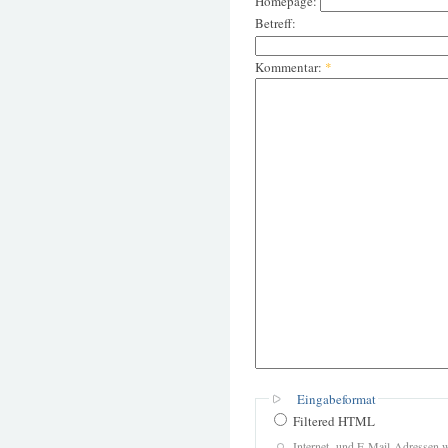
Homepage:
Betreff:
Kommentar:
*
Eingabeformat
Filtered HTML
Internet- und E-Mail-Adressen 