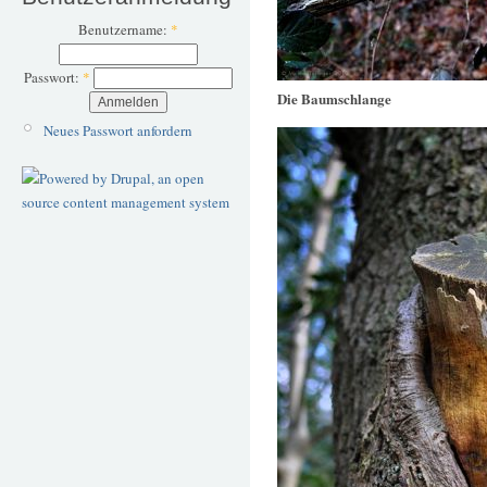
Benutzername:
*
Passwort:
*
Die Baumschlange
Neues Passwort anfordern