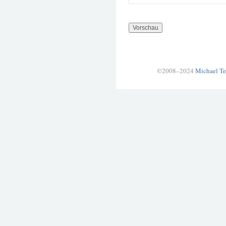
©2008–2024
Michael Te