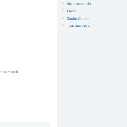
die olsenban.de
Flickr
Studio Glumm
Totterbloschen
 relative path.