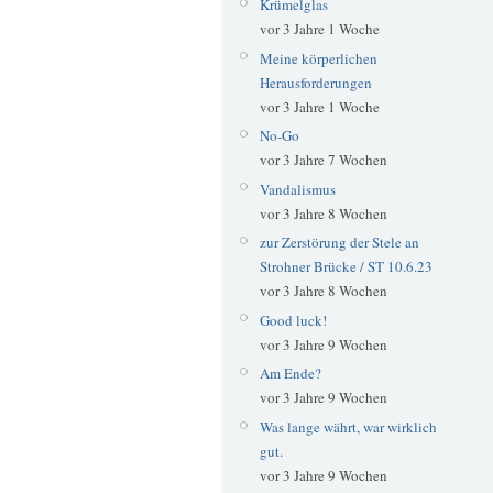
Krümelglas
vor 3 Jahre 1 Woche
Meine körperlichen
Herausforderungen
vor 3 Jahre 1 Woche
No-Go
vor 3 Jahre 7 Wochen
Vandalismus
vor 3 Jahre 8 Wochen
zur Zerstörung der Stele an
Strohner Brücke / ST 10.6.23
vor 3 Jahre 8 Wochen
Good luck!
vor 3 Jahre 9 Wochen
Am Ende?
vor 3 Jahre 9 Wochen
Was lange währt, war wirklich
gut.
vor 3 Jahre 9 Wochen