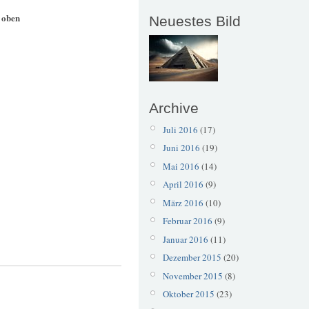
 oben
Neuestes Bild
Archive
Juli 2016
(17)
Juni 2016
(19)
Mai 2016
(14)
April 2016
(9)
März 2016
(10)
Februar 2016
(9)
Januar 2016
(11)
Dezember 2015
(20)
November 2015
(8)
Oktober 2015
(23)