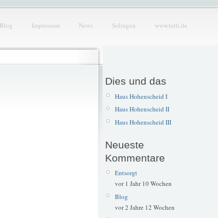
Blog
Impressum
News
Solingen
www.tetti.de
Dies und das
Haus Hohenscheid I
Haus Hohenscheid II
Haus Hohenscheid III
Neueste
Kommentare
Entsorgt
vor 1 Jahr 10 Wochen
Blog
vor 2 Jahre 12 Wochen