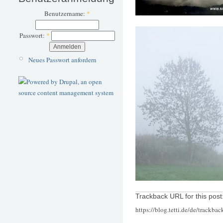
Benutzername:
*
Passwort:
*
Neues Passwort anfordern
Trackback URL for this post
https://blog.tetti.de/de/trackba