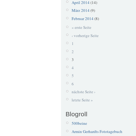
April 2014
(14)
März 2014
(9)
Februar 2014
(8)
« erste Seite
‹ vorherige Seite
1
2
3
4
5
6
nächste Seite ›
letzte Seite »
Blogroll
500beine
Armin Gerhardts Fototagebuch