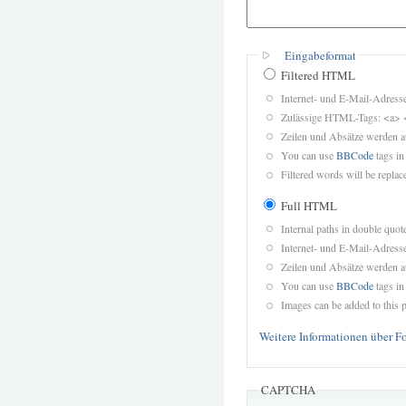
Eingabeformat
Filtered HTML
Internet- und E-Mail-Adres
Zulässige HTML-Tags: <a> 
Zeilen und Absätze werden a
You can use
BBCode
tags in
Filtered words will be replace
Full HTML
Internal paths in double quot
Internet- und E-Mail-Adres
Zeilen und Absätze werden a
You can use
BBCode
tags in
Images can be added to this p
Weitere Informationen über F
CAPTCHA