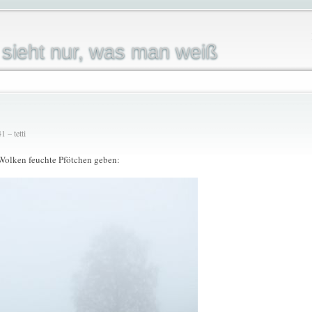
sieht nur, was man weiß
 – tetti
 Wolken feuchte Pfötchen geben: