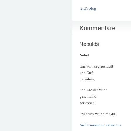
tetti's blog
Kommentare
Nebulös
Nebel
Ein Vorhang aus Luft
und Duft
gewoben,
und wie der Wind
geschwind
zerstoben.
Friedrich Wilhelm Güll
Auf Kommentar antworten