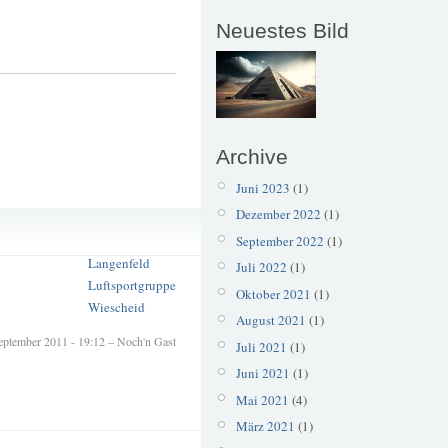
Neuestes Bild
Archive
Juni 2023
(1)
Dezember 2022
(1)
Erbslöh
Flugplatzfest
September 2022
(1)
Langenfeld
Juli 2022
(1)
Luftsportgruppe
Oktober 2021
(1)
Wiescheid
August 2021
(1)
eptember 2011 - 19:12 – Noch'n Gast
Juli 2021
(1)
Juni 2021
(1)
Mai 2021
(4)
März 2021
(1)