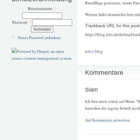
Rundflüge gewinnen, werde Fan
Benutzername:
*
Weitere Infos demnächst hier ode
Passwort:
*
Trackback URL for this post
https://blog.tetti.de/de/trackba
Neues Passwort anfordern
tetti's blog
Kommentare
Siam
Ich freu mich schon auf Herrn "
hinterher die eigene Schrift nich
Auf Kommentar antworten