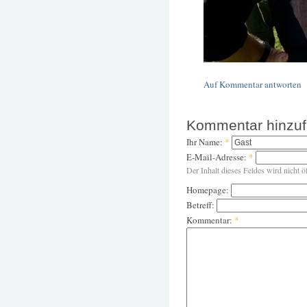
Auf Kommentar antworten
Kommentar hinzu
Ihr Name:
*
E-Mail-Adresse:
*
Der Inhalt dieses Feldes wird nicht ö
Homepage:
Betreff:
Kommentar:
*