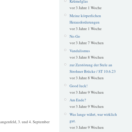
Krümelglas
vor 3 Jahre 1 Woche
Meine körperlichen
Herausforderungen
vor 3 Jahre 1 Woche
No-Go
vor 3 Jahre 7 Wochen
Vandalismus
vor 3 Jahre 8 Wochen
zur Zerstörung der Stele an
Strohner Brücke / ST 10.6.23
vor 3 Jahre 8 Wochen
Good luck!
vor 3 Jahre 9 Wochen
Am Ende?
vor 3 Jahre 9 Wochen
Was lange währt, war wirklich
gut.
Langenfeld, 3. und 4. September
vor 3 Jahre 9 Wochen