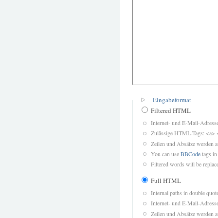
Eingabeformat
Filtered HTML
Internet- und E-Mail-Adres
Zulässige HTML-Tags: <a> 
Zeilen und Absätze werden a
You can use
BBCode
tags in
Filtered words will be replace
Full HTML
Internal paths in double quot
Internet- und E-Mail-Adres
Zeilen und Absätze werden a