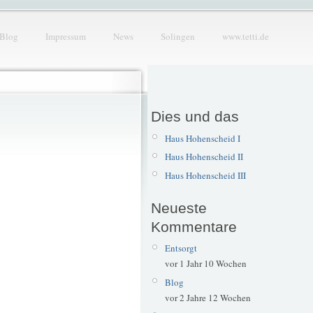
Blog
Impressum
News
Solingen
www.tetti.de
Dies und das
Haus Hohenscheid I
Haus Hohenscheid II
Haus Hohenscheid III
Neueste
Kommentare
Entsorgt
vor 1 Jahr 10 Wochen
Blog
vor 2 Jahre 12 Wochen