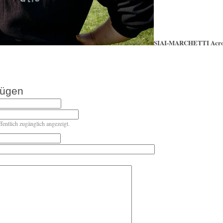
SIAI-MARCHETTI Acrob
fügen
ffentlich zugänglich angezeigt.