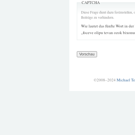
CAPTCHA
Diese Frage dient dazu festzustellen
Beiträge zu verhindern.
Wie lautet das fünfte Wort in der
„foceve olipu tevan ozok bixonu
©2008–2024
Michael Te