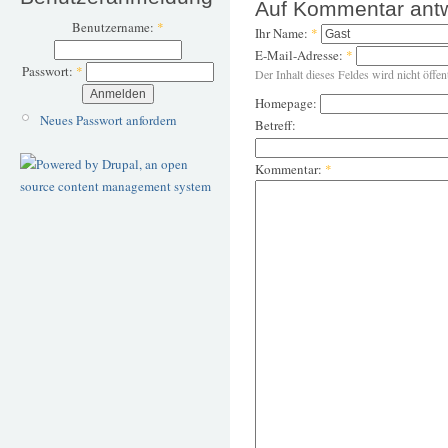
Auf Kommentar ant
Benutzername:
*
Ihr Name:
*
E-Mail-Adresse:
*
Passwort:
*
Der Inhalt dieses Feldes wird nicht öffen
Homepage:
Neues Passwort anfordern
Betreff:
Kommentar:
*