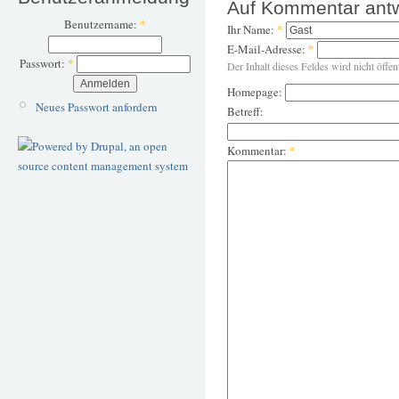
Auf Kommentar ant
Benutzername:
*
Ihr Name:
*
E-Mail-Adresse:
*
Passwort:
*
Der Inhalt dieses Feldes wird nicht öffen
Homepage:
Neues Passwort anfordern
Betreff:
Kommentar:
*