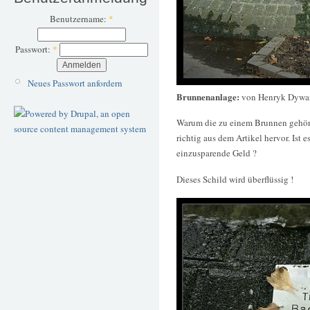
Benutzername:
*
Passwort:
*
Neues Passwort anfordern
Brunnenanlage:
von Henryk Dywa
Warum die zu einem Brunnen gehören
richtig aus dem Artikel hervor. Ist 
einzusparende Geld ?
Dieses Schild wird überflüssig !