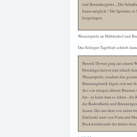
und Bremsheyplatz. „Die Schaffun
kaum möglich.“ Die Spender, so 
beigetragen.
Wasserspiele an Mühlenhof und Br
Das Solinger Tageblatt schrieb da
Henryk Dywan ging aus einem We
Preisträger hervor und erhielt d
Wasserspiele, sondern den gesam
Brunnenplastik fügen sich mit i
des von einigen älteren Bäumen 
hat - so kann man es sehen - di
die Bodenfläche und Brunnengest
lassen. Das aus dem von unten b
Edelstahl setzt von Form und Mat
Backsteinfassade des hinter dem