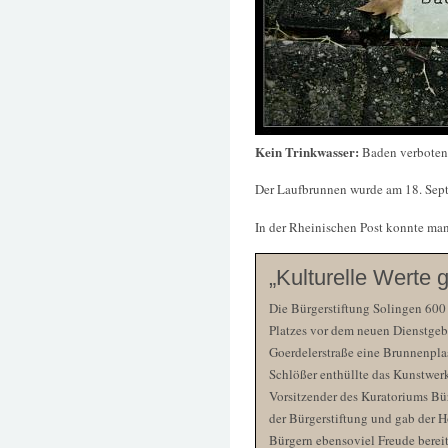
Kein Trinkwasser:
Baden verboten
Der Laufbrunnen wurde am 18. Sept
In der Rheinischen Post konnte man
„Kulturelle Werte 
Die Bürgerstiftung Solingen 600 
Platzes vor dem neuen Dienstgeb
Goerdelerstraße eine Brunnenplas
Schlößer enthüllte das Kunstwer
Vorsitzender des Kuratoriums Bür
der Bürgerstiftung und gab der 
Bürgern ebensoviel Freude berei