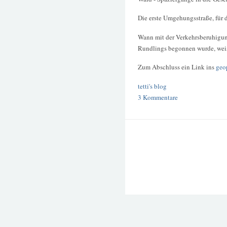
Die erste Umgehungsstraße, für 
Wann mit der Verkehrsberuhigun
Rundlings begonnen wurde, weiß 
Zum Abschluss ein Link ins
geo
tetti's blog
3 Kommentare