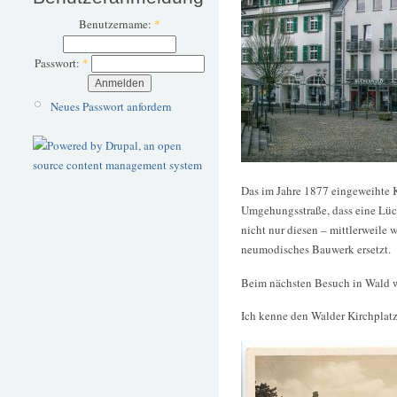
Benutzername:
*
Passwort:
*
Neues Passwort anfordern
Das im Jahre 1877 eingeweihte
Umgehungsstraße, dass eine Lüc
nicht nur diesen – mittlerweile
neumodisches Bauwerk ersetzt.
Beim nächsten Besuch in Wald we
Ich kenne den Walder Kirchplatz