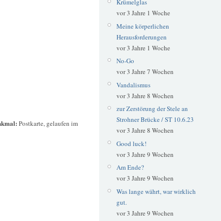
Krümelglas
vor 3 Jahre 1 Woche
Meine körperlichen
Herausforderungen
vor 3 Jahre 1 Woche
No-Go
vor 3 Jahre 7 Wochen
Vandalismus
vor 3 Jahre 8 Wochen
zur Zerstörung der Stele an
Strohner Brücke / ST 10.6.23
enkmal:
Postkarte, gelaufen im
vor 3 Jahre 8 Wochen
Good luck!
vor 3 Jahre 9 Wochen
Am Ende?
vor 3 Jahre 9 Wochen
Was lange währt, war wirklich
gut.
vor 3 Jahre 9 Wochen