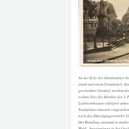
An der Ecke der Altenhofener St
stand auf einem Grundstück, das 
geschenkter Gutshof, seitdem de
wohnte hier der Inhaber der 2. 
Ladeneinbauten erfolgten späte
Stadtplaner mussten eingestehen
noch den Durchgangsverkehr. Un
Der Rundling entstand in moder
Wald - Spaziergänge in die Gesc