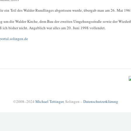
die ein Teil des Walder Rundlinges abgerissen wurde, übergab man am 26. Mai 196
g um die Walder Kirche, dem Bau der zweiten Umgehungsstraße sowie der Wiederh
ich bisher nicht. Angeblich war alles am 20. Juni 1998 vollendet.
portal.solingen.de
©2008–2024
Michael Tettinger
, Solingen –
Datenschutzerklärung