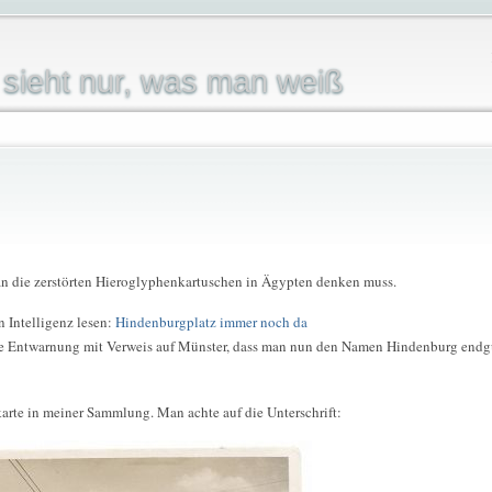
sieht nur, was man weiß
an die zerstörten Hieroglyphenkartuschen in Ägypten denken muss.
n Intelligenz lesen:
Hindenburgplatz immer noch da
eine Entwarnung mit Verweis auf Münster, dass man nun den Namen Hindenburg endg
karte in meiner Sammlung. Man achte auf die Unterschrift: