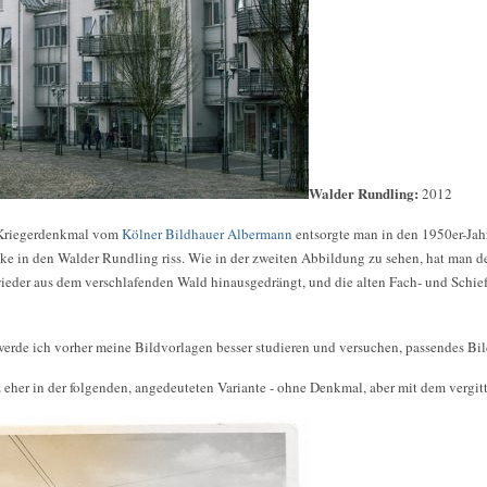
Walder Rundling:
2012
 Kriegerdenkmal vom
Kölner Bildhauer Albermann
entsorgte man in den 1950er-Jah
ke in den Walder Rundling riss. Wie in der zweiten Abbildung zu sehen, hat man 
 wieder aus dem verschlafenden Wald hinausgedrängt, und die alten Fach- und Schi
rde ich vorher meine Bildvorlagen besser studieren und versuchen, passendes Bild
 eher in der folgenden, angedeuteten Variante - ohne Denkmal, aber mit dem vergit