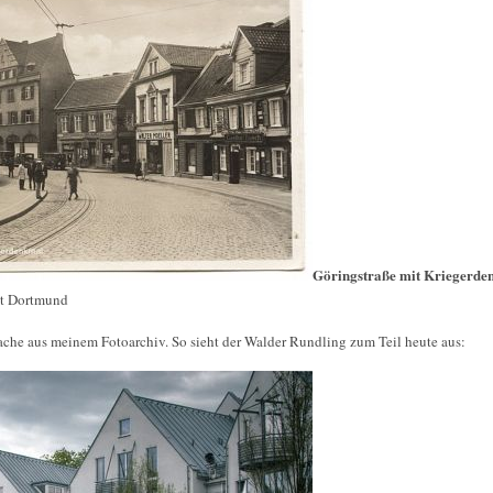
Göringstraße mit Kriegerd
lt Dortmund
che aus meinem Fotoarchiv. So sieht der Walder Rundling zum Teil heute aus: