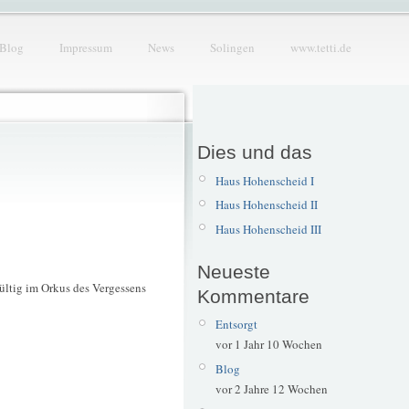
Blog
Impressum
News
Solingen
www.tetti.de
Dies und das
Haus Hohenscheid I
Haus Hohenscheid II
Haus Hohenscheid III
Neueste
ültig im Orkus des Vergessens
Kommentare
Entsorgt
vor 1 Jahr 10 Wochen
Blog
vor 2 Jahre 12 Wochen