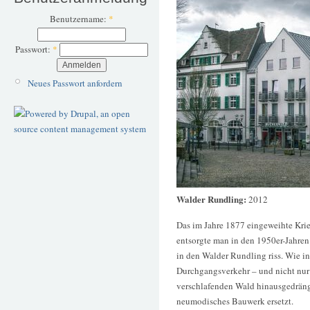
Benutzername:
*
Passwort:
*
Neues Passwort anfordern
Walder Rundling:
2012
Das im Jahre 1877 eingeweihte Kr
entsorgte man in den 1950er-Jahre
in den Walder Rundling riss. Wie i
Durchgangsverkehr – und nicht nur 
verschlafenden Wald hinausgedräng
neumodisches Bauwerk ersetzt.