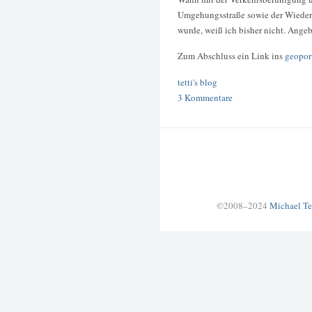
Umgehungsstraße sowie der Wieder
wurde, weiß ich bisher nicht. Angeb
Zum Abschluss ein Link ins
geopor
tetti's blog
3 Kommentare
©2008–2024
Michael Te