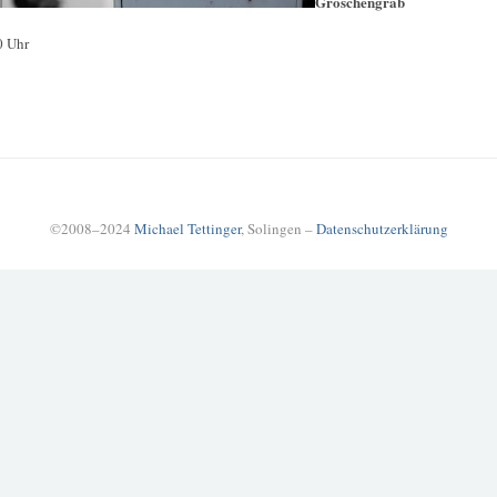
Groschengrab
0 Uhr
©2008–2024
Michael Tettinger
, Solingen –
Datenschutzerklärung