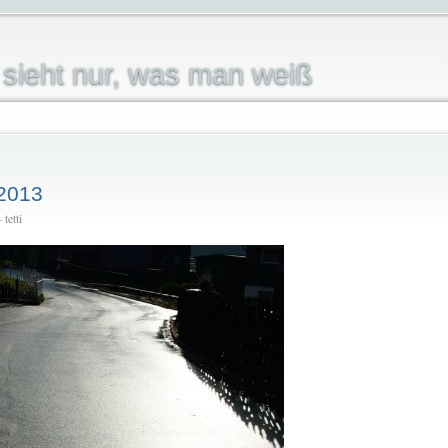
sieht nur, was man weiß
 2013
tetti