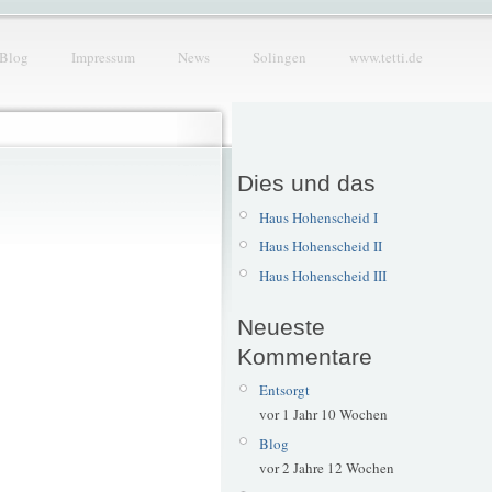
Blog
Impressum
News
Solingen
www.tetti.de
Dies und das
Haus Hohenscheid I
Haus Hohenscheid II
Haus Hohenscheid III
Neueste
Kommentare
Entsorgt
vor 1 Jahr 10 Wochen
Blog
vor 2 Jahre 12 Wochen