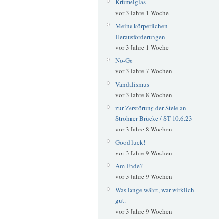
Krümelglas
vor 3 Jahre 1 Woche
Meine körperlichen
Herausforderungen
vor 3 Jahre 1 Woche
No-Go
vor 3 Jahre 7 Wochen
Vandalismus
vor 3 Jahre 8 Wochen
zur Zerstörung der Stele an
Strohner Brücke / ST 10.6.23
vor 3 Jahre 8 Wochen
Good luck!
vor 3 Jahre 9 Wochen
Am Ende?
vor 3 Jahre 9 Wochen
Was lange währt, war wirklich
gut.
vor 3 Jahre 9 Wochen