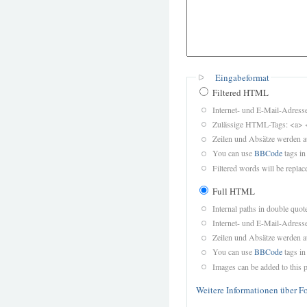
Eingabeformat
Filtered HTML
Internet- und E-Mail-Adres
Zulässige HTML-Tags: <a> 
Zeilen und Absätze werden a
You can use
BBCode
tags in
Filtered words will be replace
Full HTML
Internal paths in double quot
Internet- und E-Mail-Adres
Zeilen und Absätze werden a
You can use
BBCode
tags in
Images can be added to this p
Weitere Informationen über F