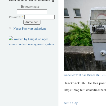
Benutzername:
*
Passwort:
*
Neues Passwort anfordern
So teuer wird das Parken (ST, 20
Trackback URL for this post
https://blog.tetti.de/de/trackba
tetti's blog