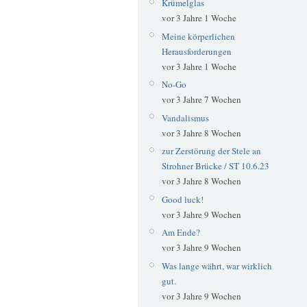
Krümelglas
vor 3 Jahre 1 Woche
Meine körperlichen
Herausforderungen
vor 3 Jahre 1 Woche
No-Go
vor 3 Jahre 7 Wochen
Vandalismus
vor 3 Jahre 8 Wochen
zur Zerstörung der Stele an
Strohner Brücke / ST 10.6.23
vor 3 Jahre 8 Wochen
Good luck!
vor 3 Jahre 9 Wochen
Am Ende?
vor 3 Jahre 9 Wochen
Was lange währt, war wirklich
gut.
vor 3 Jahre 9 Wochen