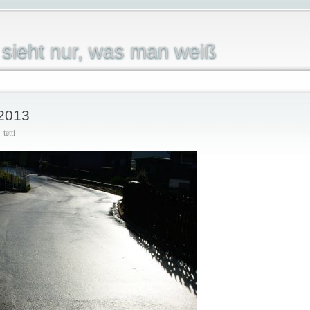
sieht nur, was man weiß
 2013
tetti