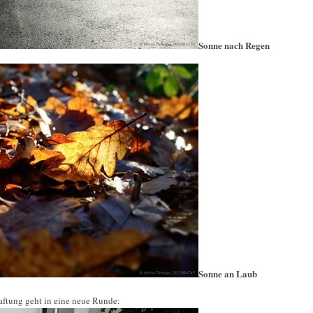
Sonne nach Regen
Sonne an Laub
aftung geht in eine neue Runde: