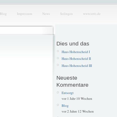
Blog
Impressum
News
Solingen
www.tetti.de
Dies und das
Haus Hohenscheid I
Haus Hohenscheid II
Haus Hohenscheid III
Neueste
Kommentare
Entsorgt
vor 1 Jahr 10 Wochen
Blog
vor 2 Jahre 12 Wochen