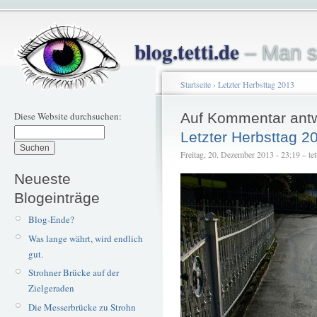
blog.tetti.de
– Man s
Startseite
›
Letzter Herbsttag 2013
Diese Website durchsuchen:
Auf Kommentar ant
Letzter Herbsttag 2
Freitag, 20. Dezember 2013 - 23:19 – tet
Neueste
Blogeinträge
Blog-Ende?
Was lange währt, wird endlich
gut.
Strohner Brücke auf der
Zielgeraden
Die Messerbrücke zu Strohn