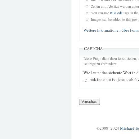
Zeilen und Absätze werden autom
You can use
BBCode
tags in the
Images can be added to this post
Weitere Informationen über Form
CAPTCHA
Diese Frage dient dazu festzustellen
Beiträge zu verhindern.
Wie lautet das siebente Wort in 
„gubuk ine opot ivujeha ecab fa
©2008–2024
Michael Te