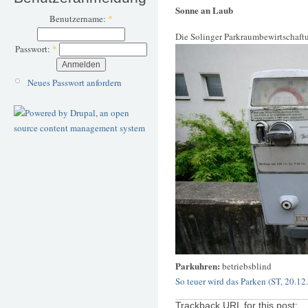
Sonne an Laub
Benutzername:
*
Die Solinger Parkraumbewirtschaft
Passwort:
*
Neues Passwort anfordern
Parkuhren:
betriebsblind
So teuer wird das Parken (ST, 20.12
Trackback URL for this post: