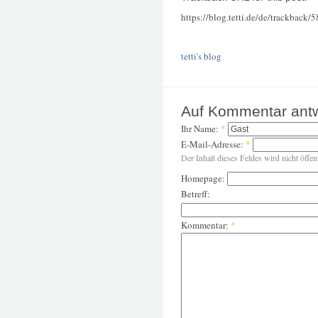
https://blog.tetti.de/de/trackback/
tetti's blog
Auf Kommentar ant
Ihr Name:
*
E-Mail-Adresse:
*
Der Inhalt dieses Feldes wird nicht öffen
Homepage:
Betreff:
Kommentar:
*