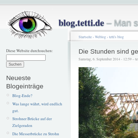
blog.tetti.de
– Man s
Startseite
›
Weblog
›
tetti's blog
Diese Website durchsuchen:
Die Stunden sind ge
Samstag, 6. September 2014 - 12:59 – tet
Neueste
Blogeinträge
Blog-Ende?
Was lange währt, wird endlich
gut.
Strohner Brücke auf der
Zielgeraden
Die Messerbrücke zu Strohn