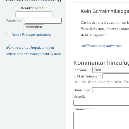
Benutzername:
*
Kein Schwimmbadg
Passwort:
*
Das ist der alte Bauernhof am 
Verteilerkasten, der etwas unt
Neues Passwort anfordern
steht, fotografiert.
Auf Kommentar antworten
Kommentar hinzufü
Ihr Name:
*
E-Mail-Adresse:
*
Der Inhalt dieses Feldes wird nicht öffen
Homepage:
Betreff:
Kommentar:
*