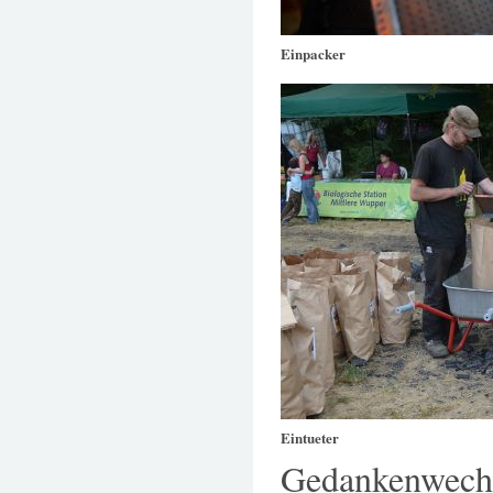
Einpacker
Eintueter
Gedankenwech