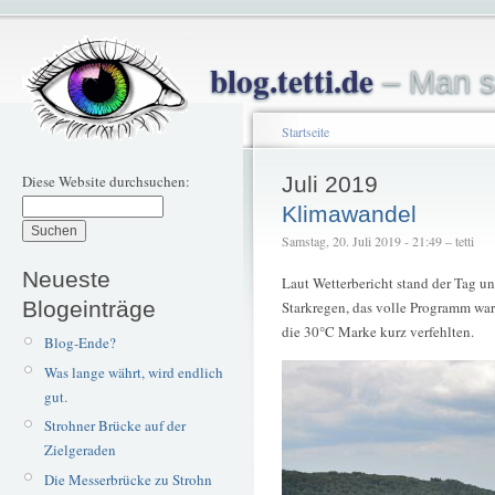
blog.tetti.de
– Man s
Startseite
Diese Website durchsuchen:
Juli 2019
Klimawandel
Samstag, 20. Juli 2019 - 21:49 – tetti
Neueste
Laut Wetterbericht stand der Tag un
Blogeinträge
Starkregen, das volle Programm war
die 30°C Marke kurz verfehlten.
Blog-Ende?
Was lange währt, wird endlich
gut.
Strohner Brücke auf der
Zielgeraden
Die Messerbrücke zu Strohn