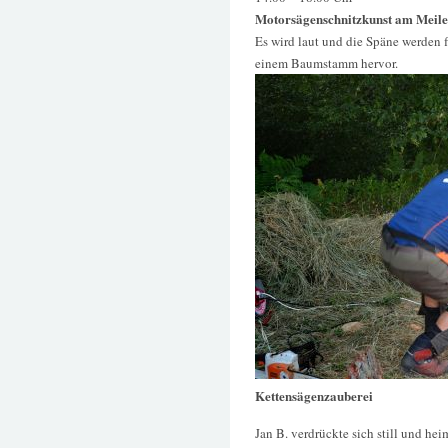
Motorsägenschnitzkunst am Meile
Es wird laut und die Späne werden f
einem Baumstamm hervor.
Kettensägenzauberei
Jan B. verdrückte sich still und hei