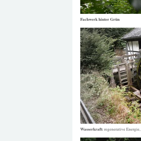
Fachwerk hinter Grün
Wasserkraft:
regenerative Energie,