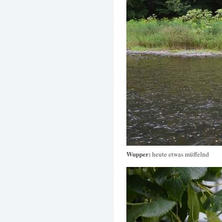
Wupper:
heute etwas müffelnd