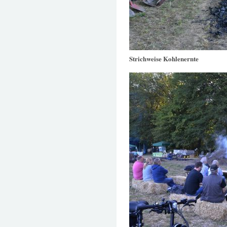
Strichweise Kohlenernte