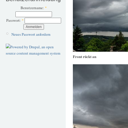
Benutzername:
*
Passwort:
*
Neues Passwort anfordern
Front rückt an