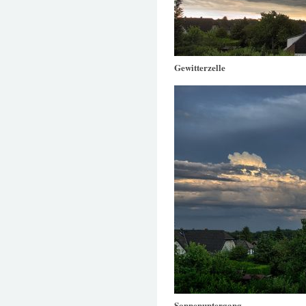
Gewitterzelle
Sonnenuntergang