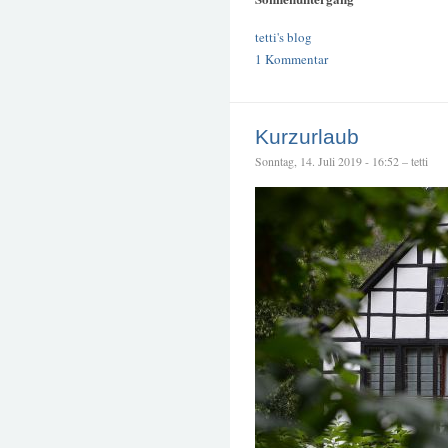
tetti's blog
1 Kommentar
Kurzurlaub
Sonntag, 14. Juli 2019 - 16:52 – tetti