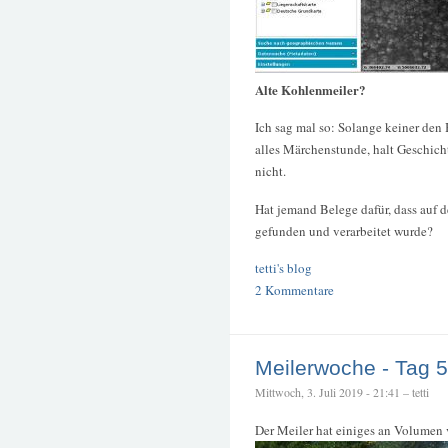
Alte Kohlenmeiler?
Ich sag mal so: Solange keiner den 
alles Märchenstunde, halt Geschich
nicht.
Hat jemand Belege dafür, dass auf 
gefunden und verarbeitet wurde?
tetti's blog
2 Kommentare
Meilerwoche - Tag 5
Mittwoch, 3. Juli 2019 - 21:41 – tetti
Der Meiler hat einiges an Volumen 