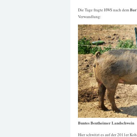
Bar
Die Tage fragte HWS nach dem
Verwandlung:
Buntes Bentheimer Landschwein
Hier schwitzt es auf der 2011er Ko