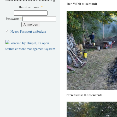
Der WDR mischt mit
Benutzername:
*
Passwort:
*
Neues Passwort anfordern
Strichweise Kohlenernte