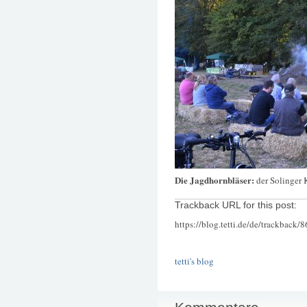
Die Jagdhornbläser:
der Solinger 
Trackback URL for this post:
https://blog.tetti.de/de/trackback/
tetti's blog