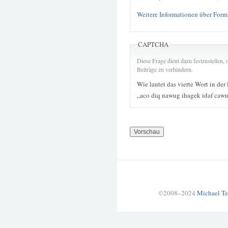
Weitere Informationen über Form
CAPTCHA
Diese Frage dient dazu festzustellen
Beiträge zu verhindern.
Wie lautet das vierte Wort in der
„aco diq nawug ihagek idaf cawu
©2008–2024
Michael Te