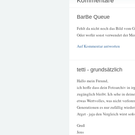
Kommentare
BarBe Queue
Fehlt da nicht noch das Bild vom G
Oder wofür sonst verwendet der Me
Auf Kommentar antworten
tetti - grundsätzlich
Hallo mein Freund,
ich hoffe dass dein Fotoarchiv in i
zugänglich bleibt. Ich sehe in dei
etwas Wertvolles, was nicht verloren
Generationen es nur zufällig wiede
Atget - jaja den Vergleich wirst sofo
Gruß
Jens