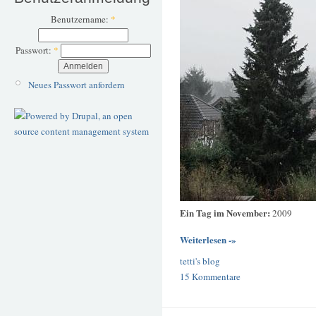
Benutzername:
*
Passwort:
*
Neues Passwort anfordern
Ein Tag im November:
2009
Weiterlesen -»
tetti's blog
15 Kommentare