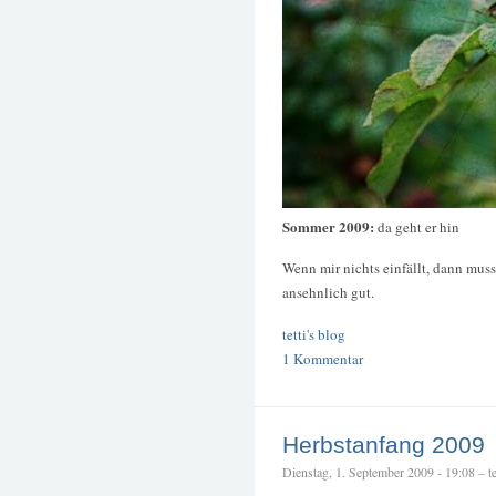
Sommer 2009:
da geht er hin
Wenn mir nichts einfällt, dann muss
ansehnlich gut.
tetti's blog
1 Kommentar
Herbstanfang 2009
Dienstag, 1. September 2009 - 19:08 – te