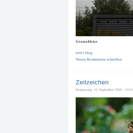
Grauschleier
tetti's blog
Neuen Kommentar schreiben
Zeitzeichen
Donnerstag, 10. September 2009 - 10:51 