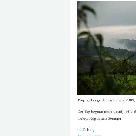
Wupperberge:
Herbstanfang 2009,
Der Tag begann noch sonnig, eine 
meteorologischen Sommer.
tetti's blog