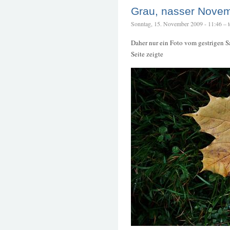
Grau, nasser Nove
Sonntag, 15. November 2009 - 11:46 – te
Daher nur ein Foto vom gestrigen S
Seite zeigte