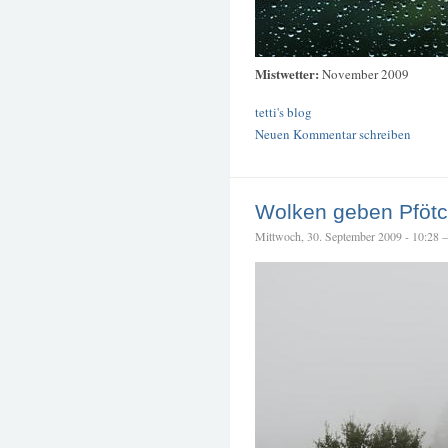
Mistwetter:
November 2009
tetti's blog
Neuen Kommentar schreiben
Wolken geben Pföt
Mittwoch, 30. September 2009 - 10:28 – 