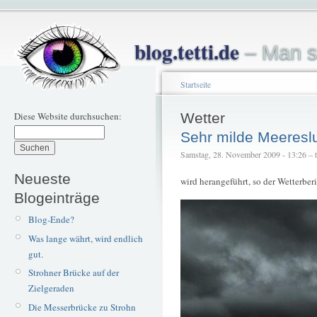
blog.tetti.de
– Man s
Startseite
Diese Website durchsuchen:
Wetter
Sehr milde Meereslu
Samstag, 28. November 2009 - 13:26 – te
Neueste
wird herangeführt, so der Wetterberi
Blogeinträge
Blog-Ende?
Was lange währt, wird endlich
gut.
Strohner Brücke auf der
Zielgeraden
Die Messerbrücke zu Strohn