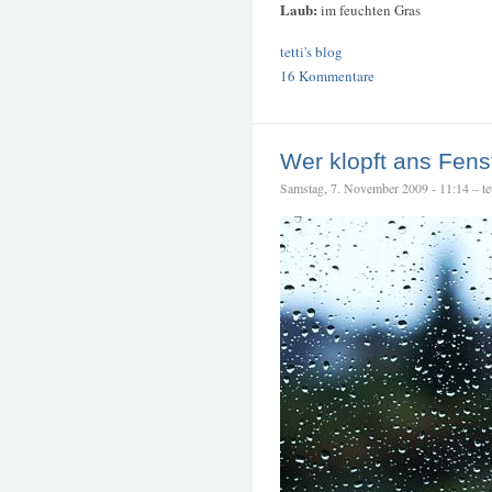
Laub:
im feuchten Gras
tetti's blog
16 Kommentare
Wer klopft ans Fens
Samstag, 7. November 2009 - 11:14 – tet