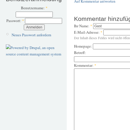
Auf Kommentar antworten
Benutzername:
*
Kommentar hinzufü
Passwort:
*
Ihr Name:
*
E-Mail-Adresse:
*
Neues Passwort anfordern
Der Inhalt dieses Feldes wird nicht öffen
Homepage:
Betreff:
Kommentar:
*