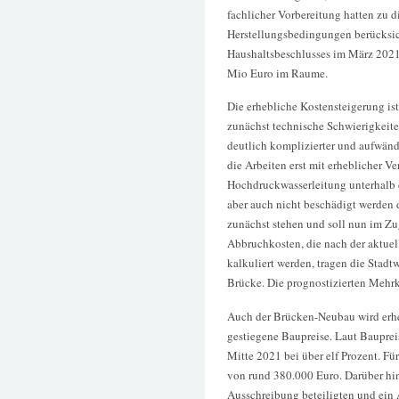
fachlicher Vorbereitung hatten zu d
Herstellungsbedingungen berücksic
Haushaltsbeschlusses im März 202
Mio Euro im Raume.
Die erhebliche Kostensteigerung is
zunächst technische Schwierigkeite
deutlich komplizierter und aufwändi
die Arbeiten erst mit erheblicher V
Hochdruckwasserleitung unterhalb d
aber auch nicht beschädigt werden 
zunächst stehen und soll nun im Zu
Abbruchkosten, die nach der aktuel
kalkuliert werden, tragen die Stad
Brücke. Die prognostizierten Mehrk
Auch der Brücken-Neubau wird erheb
gestiegene Baupreise. Laut Bauprei
Mitte 2021 bei über elf Prozent. Fü
von rund 380.000 Euro. Darüber hin
Ausschreibung beteiligten und ein