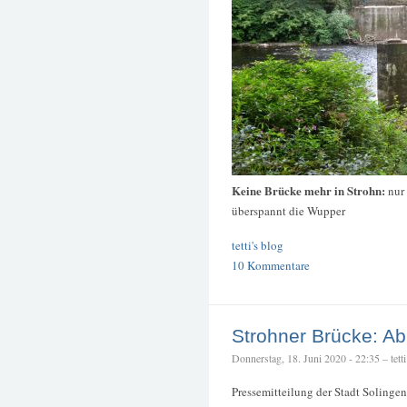
Keine Brücke mehr in Strohn:
nur
überspannt die Wupper
tetti's blog
10 Kommentare
Strohner Brücke: Ab
Donnerstag, 18. Juni 2020 - 22:35 – tetti
Pressemitteilung der Stadt Solingen