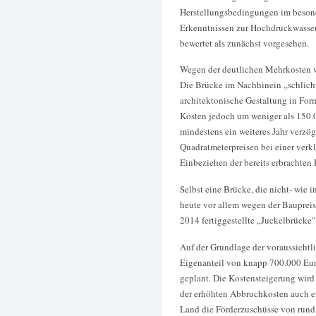
Herstellungsbedingungen im beson
Erkenntnissen zur Hochdruckwasser
bewertet als zunächst vorgesehen.
Wegen der deutlichen Mehrkosten w
Die Brücke im Nachhinein „schlicht
architektonische Gestaltung in For
Kosten jedoch um weniger als 150.
mindestens ein weiteres Jahr verzög
Quadratmeterpreisen bei einer verk
Einbeziehen der bereits erbrachten
Selbst eine Brücke, die nicht- wie 
heute vor allem wegen der Baupreis
2014 fertiggestellte „Juckelbrücke"
Auf der Grundlage der voraussichtl
Eigenanteil von knapp 700.000 Eur
geplant. Die Kostensteigerung wird
der erhöhten Abbruchkosten auch ei
Land die Förderzuschüsse von rund 