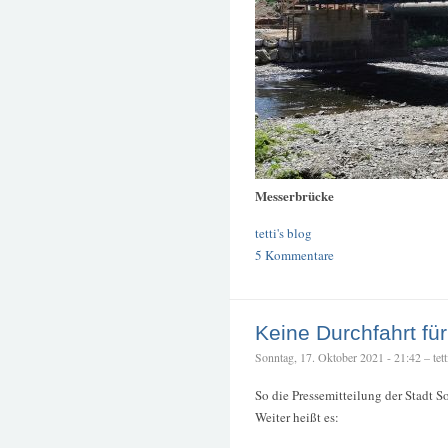
Messerbrücke
tetti's blog
5 Kommentare
Keine Durchfahrt fü
Sonntag, 17. Oktober 2021 - 21:42 – tett
So die Pressemitteilung der Stadt 
Weiter heißt es: