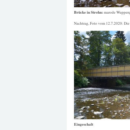
Brücke in Strohn:
marode Wupperqu
Nachtrag, Foto vom 12.7.2020: Die
Eingeschalt