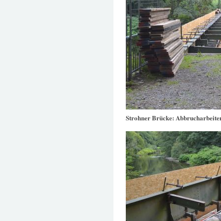
Strohner Brücke: Abbrucharbeite