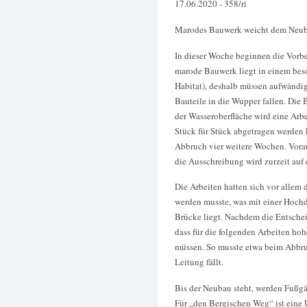
17.06.2020 - 358/ri
Marodes Bauwerk weicht dem Neu
In dieser Woche beginnen die Vorb
marode Bauwerk liegt in einem beso
Habitat), deshalb müssen aufwändi
Bauteile in die Wupper fallen. Die 
der Wasseroberfläche wird eine Arb
Stück für Stück abgetragen werden 
Abbruch vier weitere Wochen. Vorau
die Ausschreibung wird zurzeit auf
Die Arbeiten hatten sich vor allem 
werden musste, was mit einer Hochdr
Brücke liegt. Nachdem die Entscheid
dass für die folgenden Arbeiten ho
müssen. So musste etwa beim Abbruc
Leitung fällt.
Bis der Neubau steht, werden Fußgä
Für „den Bergischen Weg“ ist eine