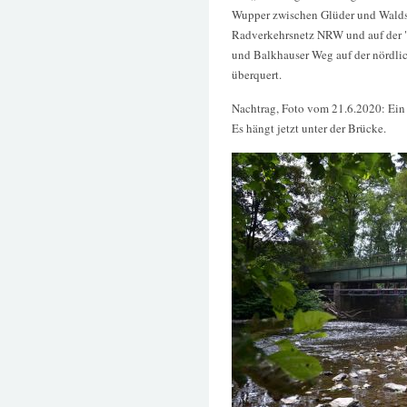
Wupper zwischen Glüder und Waldsc
Radverkehrsnetz NRW und auf der 
und Balkhauser Weg auf der nördlic
überquert.
Nachtrag, Foto vom 21.6.2020: Ein
Es hängt jetzt unter der Brücke.