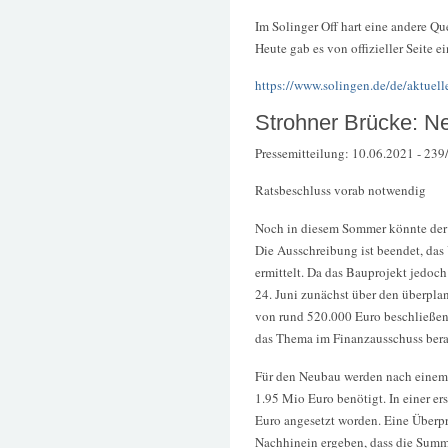
Im Solinger Off hart eine andere Qu
Heute gab es von offizieller Seite 
https://www.solingen.de/de/aktuell
Strohner Brücke: Ne
Pressemitteilung: 10.06.2021 - 239/
Ratsbeschluss vorab notwendig
Noch in diesem Sommer könnte der l
Die Ausschreibung ist beendet, da
ermittelt. Da das Bauprojekt jedoch
24. Juni zunächst über den überpl
von rund 520.000 Euro beschließen.
das Thema im Finanzausschuss bera
Für den Neubau werden nach einem 
1.95 Mio Euro benötigt. In einer e
Euro angesetzt worden. Eine Überpr
Nachhinein ergeben, dass die Summe