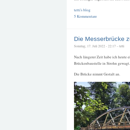
tetti's blog
5 Kommentare
Die Messerbrücke z
Sonntag, 17. Juli 2022 - 22:17 – tetti
Nach längerer Zeit habe ich heute e
Brückenbaustelle in Strohn gewagt.
Die Brücke nimmt Gestalt an.