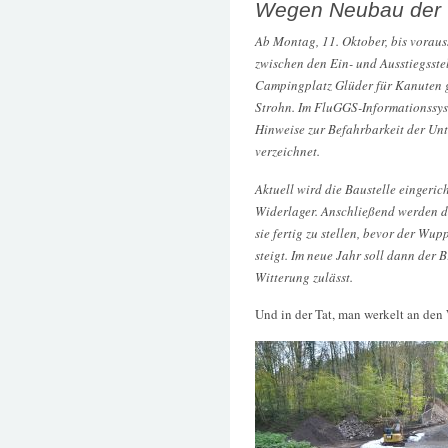
Wegen Neubau der 
Ab Montag, 11. Oktober, bis voraus
zwischen den Ein- und Ausstiegsst
Campingplatz Glüder für Kanuten g
Strohn. Im FluGGS-Informationssy
Hinweise zur Befahrbarkeit der Unte
verzeichnet.
Aktuell wird die Baustelle eingeric
Widerlager. Anschließend werden die
sie fertig zu stellen, bevor der Wu
steigt. Im neue Jahr soll dann der 
Witterung zulässt.
Und in der Tat, man werkelt an den