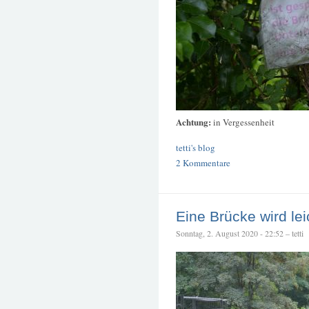
Achtung:
in Vergessenheit
tetti's blog
2 Kommentare
Eine Brücke wird lei
Sonntag, 2. August 2020 - 22:52 – tetti