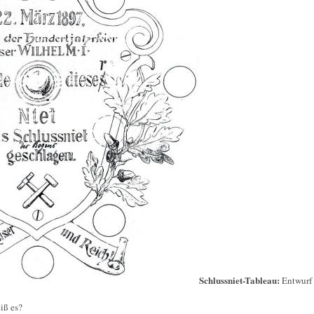
Schlussniet-Tableau:
Entwurf
iß es?