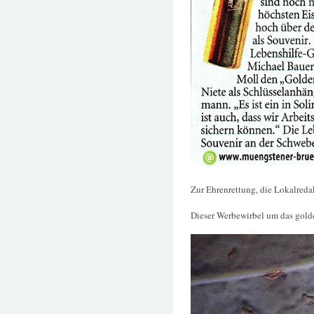
Zur Ehrenrettung, die Lokalredak
Dieser Werbewirbel um das gold