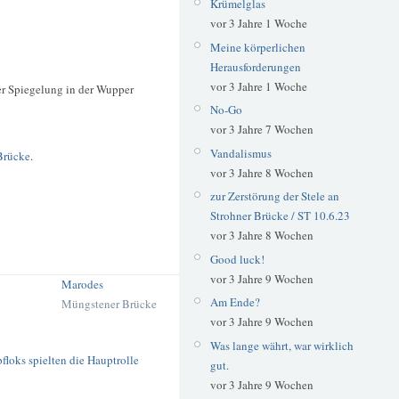
Krümelglas
vor 3 Jahre 1 Woche
Meine körperlichen
Herausforderungen
vor 3 Jahre 1 Woche
er Spiegelung in der Wupper
No-Go
vor 3 Jahre 7 Wochen
Vandalismus
Brücke
.
vor 3 Jahre 8 Wochen
zur Zerstörung der Stele an
Strohner Brücke / ST 10.6.23
vor 3 Jahre 8 Wochen
Good luck!
vor 3 Jahre 9 Wochen
Marodes
Am Ende?
Müngstener Brücke
vor 3 Jahre 9 Wochen
Was lange währt, war wirklich
loks spielten die Hauptrolle
gut.
vor 3 Jahre 9 Wochen