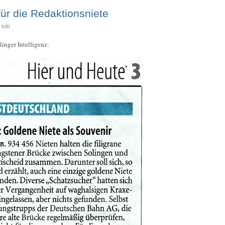
für die Redaktionsniete
tetti
inger Intelligenz: