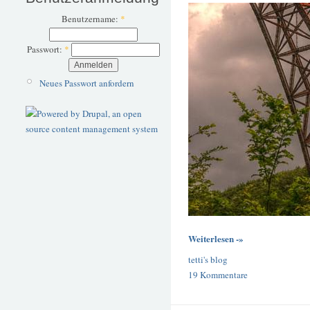
Benutzername:
*
Passwort:
*
Neues Passwort anfordern
Weiterlesen -»
tetti's blog
19 Kommentare