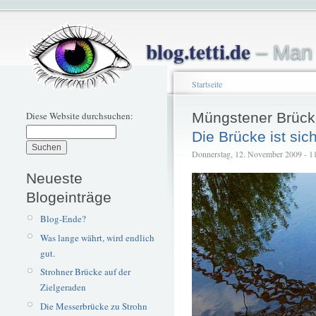
blog.tetti.de
– Man 
Startseite
Diese Website durchsuchen:
Müngstener Brück
Die Brücke ist sich
Donnerstag, 12. November 2009 - 11:
Neueste
Blogeinträge
Blog-Ende?
Was lange währt, wird endlich
gut.
Strohner Brücke auf der
Zielgeraden
Die Messerbrücke zu Strohn