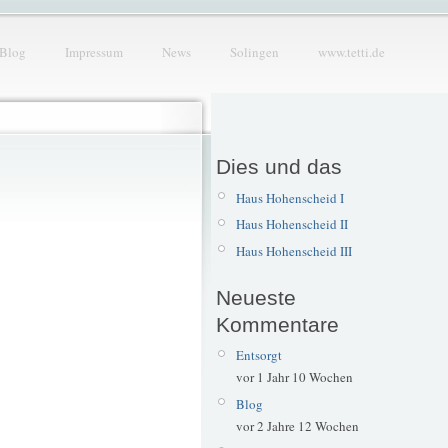
Blog
Impressum
News
Solingen
www.tetti.de
Dies und das
Haus Hohenscheid I
Haus Hohenscheid II
Haus Hohenscheid III
Neueste
Kommentare
Entsorgt
vor 1 Jahr 10 Wochen
Blog
vor 2 Jahre 12 Wochen