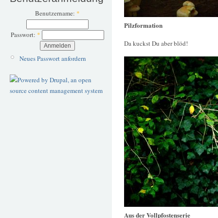
Benutzername:
*
Pilzformation
Passwort:
*
Da kuckst Du aber blöd!
Neues Passwort anfordern
Aus der Vollpfostenserie