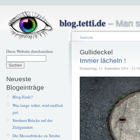
blog.tetti.de
– Man s
Startseite
Diese Website durchsuchen:
Gullideckel
Immer lächeln !
Donnerstag, 11. September 2014 - 21:34 
Neueste
Blogeinträge
Blog-Ende?
Was lange währt, wird endlich
gut.
Strohner Brücke auf der
Zielgeraden
Die Messerbrücke zu Strohn