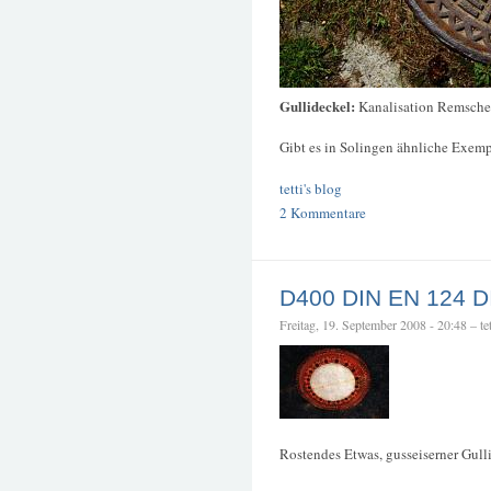
Gullideckel:
Kanalisation Remsche
Gibt es in Solingen ähnliche Exe
tetti's blog
2 Kommentare
D400 DIN EN 124 D
Freitag, 19. September 2008 - 20:48 – tet
Rostendes Etwas, gusseiserner Gull