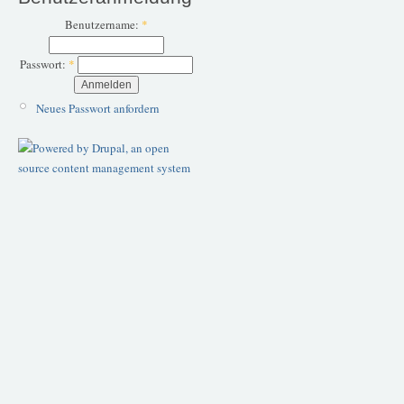
Benutzername:
*
Passwort:
*
Neues Passwort anfordern