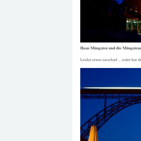
Haus Müngsten und die Müngsten
Leider etwas unscharf ... (oder hat