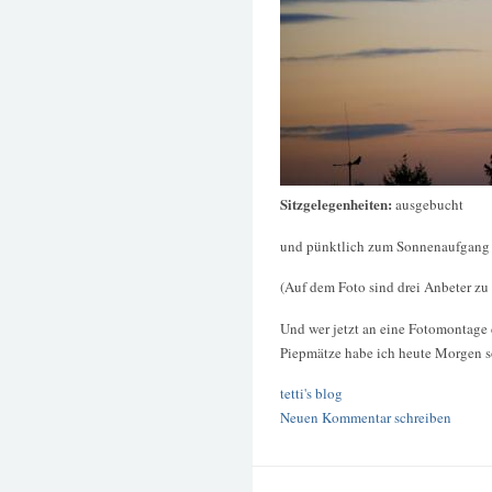
Sitzgelegenheiten:
ausgebucht
und pünktlich zum Sonnenaufgang b
(Auf dem Foto sind drei Anbeter zu 
Und wer jetzt an eine Fotomontage 
Piepmätze habe ich heute Morgen so 
tetti's blog
Neuen Kommentar schreiben