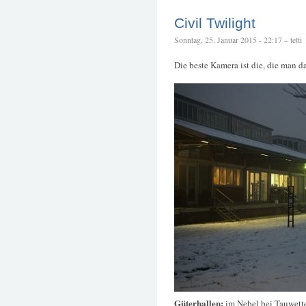
Civil Twilight
Sonntag, 25. Januar 2015 - 22:17 – tetti
Die beste Kamera ist die, die man d
Güterhallen:
im Nebel bei Tauwett