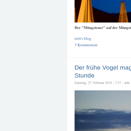
Der "Müngstener" auf der Müngs
tetti's blog
3 Kommentare
Der frühe Vogel mag
Stunde
Samstag, 27. Februar 2010 - 7:37 – tetti