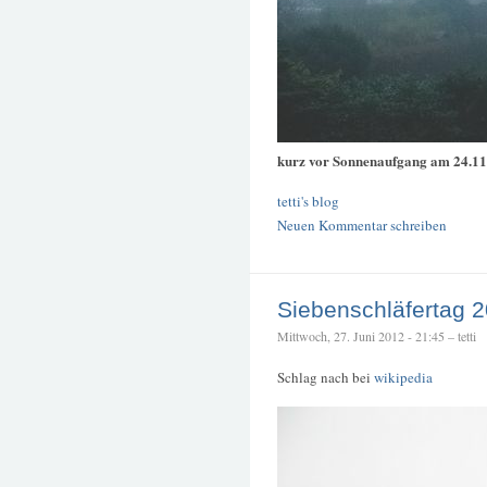
kurz vor Sonnenaufgang am 24.11
tetti's blog
Neuen Kommentar schreiben
Siebenschläfertag 
Mittwoch, 27. Juni 2012 - 21:45 – tetti
Schlag nach bei
wikipedia