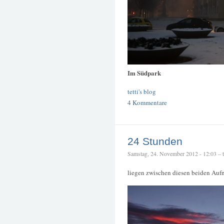
Im Südpark
tetti's blog
4 Kommentare
24 Stunden
Samstag, 24. November 2012 - 12:03 – te
liegen zwischen diesen beiden Au