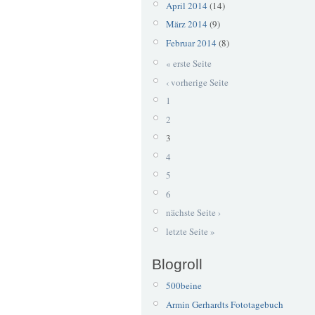
April 2014
(14)
März 2014
(9)
Februar 2014
(8)
« erste Seite
‹ vorherige Seite
1
2
3
4
5
6
nächste Seite ›
letzte Seite »
Blogroll
500beine
Armin Gerhardts Fototagebuch