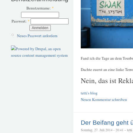
Benutzername:
*
Passwort:
*
Neues Passwort anfordern
Fand ich die Tage an dem Tour
Dachte zuerst an eine linke Terr
Nein, das ist Rek
tetti's blog
Neuen Kommentar schreiben
Der Beifang geht 
Sonntag, 27. Juli 2014 - 20:41 – tetti