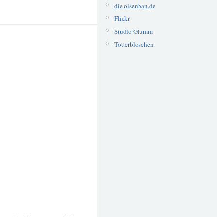
die olsenban.de
Flickr
Studio Glumm
Totterbloschen