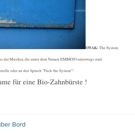
SWAK:
The System
bus der Musiker, die unter dem Namen EMBRYO unterwegs sind.
orzelle oder an den Spruch "Fuck the System"!
lame für eine Bio-Zahnbürste !
über Bord