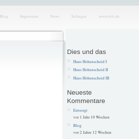
Blog
Impressum
News
Solingen
www.tetti.de
Dies und das
Haus Hohenscheid I
Haus Hohenscheid II
Haus Hohenscheid III
Neueste
Kommentare
Entsorgt
vor 1 Jahr 10 Wochen
Blog
vor 2 Jahre 12 Wochen