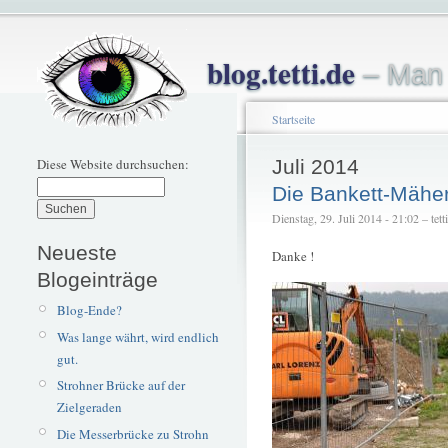
blog.tetti.de
– Man 
Startseite
Diese Website durchsuchen:
Juli 2014
Die Bankett-Mäher
Dienstag, 29. Juli 2014 - 21:02 – tetti
Neueste
Danke !
Blogeinträge
Blog-Ende?
Was lange währt, wird endlich
gut.
Strohner Brücke auf der
Zielgeraden
Die Messerbrücke zu Strohn