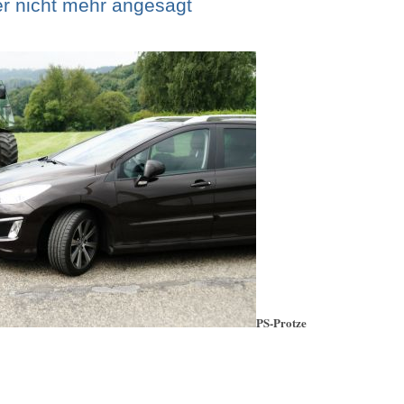
er nicht mehr angesagt
PS-Protze