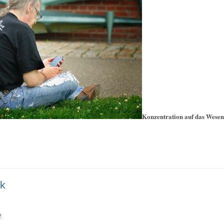
Konzentration auf das Wesen
k
!