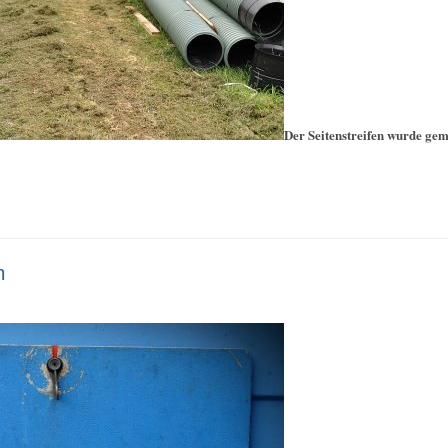
Der Seitenstreifen wurde ge
m