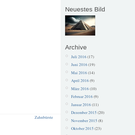
Neuestes Bild
Archive
Juli 2016
(17)
Juni 2016
(19)
Mai 2016
(14)
April 2016
(9)
März 2016
(10)
Februar 2016
(9)
Januar 2016
(11)
Dezember 2015
(20)
Zahnbürste
November 2015
(8)
Oktober 2015
(23)