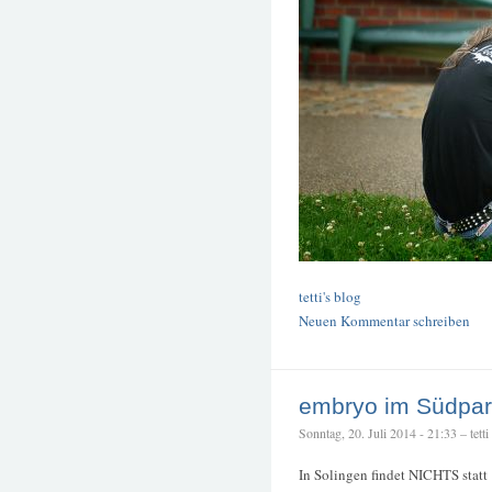
tetti's blog
Neuen Kommentar schreiben
embryo im Südpar
Sonntag, 20. Juli 2014 - 21:33 – tetti
In Solingen findet NICHTS statt 