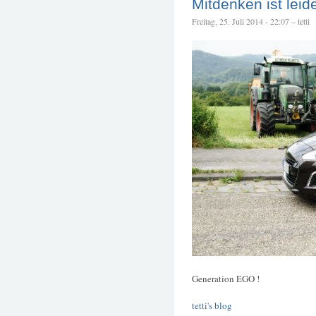
Mitdenken ist leid
Freitag, 25. Juli 2014 - 22:07 – tetti
Generation EGO !
tetti's blog