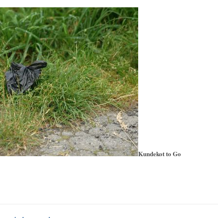
Kundekot to Go