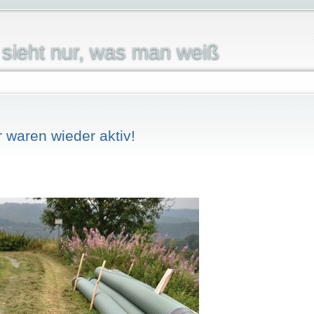
sieht nur, was man weiß
 waren wieder aktiv!