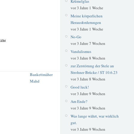
Krümelglas
vor 3 Jahre 1 Woche
Meine körperlichen
Herausforderungen
vor 3 Jahre 1 Woche
No-Go
mäht
vor 3 Jahre 7 Wochen
Vandalismus
vor 3 Jahre 8 Wochen
zur Zerstörung der Stele an
Strohner Brücke / ST 10.6.23
Bankettmäher
vor 3 Jahre 8 Wochen
Mahd
Good luck!
vor 3 Jahre 9 Wochen
Am Ende?
vor 3 Jahre 9 Wochen
Was lange währt, war wirklich
gut.
vor 3 Jahre 9 Wochen