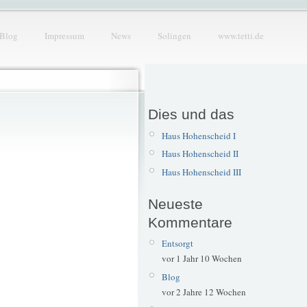
Blog
Impressum
News
Solingen
www.tetti.de
Dies und das
Haus Hohenscheid I
Haus Hohenscheid II
Haus Hohenscheid III
Neueste
Kommentare
Entsorgt
vor 1 Jahr 10 Wochen
Blog
vor 2 Jahre 12 Wochen