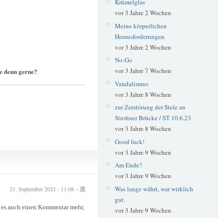
Krümelglas
vor 3 Jahre 2 Wochen
Meine körperlichen
Herausforderungen
vor 3 Jahre 2 Wochen
No-Go
vor 3 Jahre 7 Wochen
ie denn gerne?
Vandalismus
vor 3 Jahre 8 Wochen
zur Zerstörung der Stele an
Strohner Brücke / ST 10.6.23
vor 3 Jahre 8 Wochen
Good luck!
vor 3 Jahre 9 Wochen
Glück
Am Ende?
vor 3 Jahre 9 Wochen
Was lange währt, war wirklich
21. September 2021 - 11:08 – 鷹
gut.
 es auch einen Kommentar mehr,
vor 3 Jahre 9 Wochen