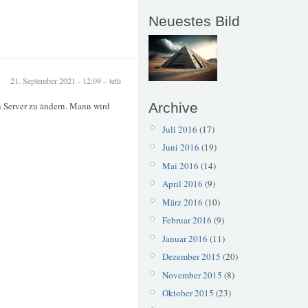
Neuestes Bild
21. September 2021 - 12:09 – tetti
Archive
n Server zu ändern. Mann wird
Juli 2016
(17)
Juni 2016
(19)
Mai 2016
(14)
April 2016
(9)
März 2016
(10)
Februar 2016
(9)
Januar 2016
(11)
Dezember 2015
(20)
November 2015
(8)
Oktober 2015
(23)