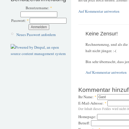
als da jetzt noch stehen. Zensu
Benutzername:
*
Auf Kommentar antworten
Passwort:
*
Keine Zensur!
Neues Passwort anfordern
Rechnerumzug, und als die 
halt nicht jünger. :-(
Bin sehr überrascht, dass je
Auf Kommentar antworten
Kommentar hinzu
Ihr Name:
*
E-Mail-Adresse:
*
Der Inhalt dieses Feldes wird nicht ö
Homepage:
Betreff: