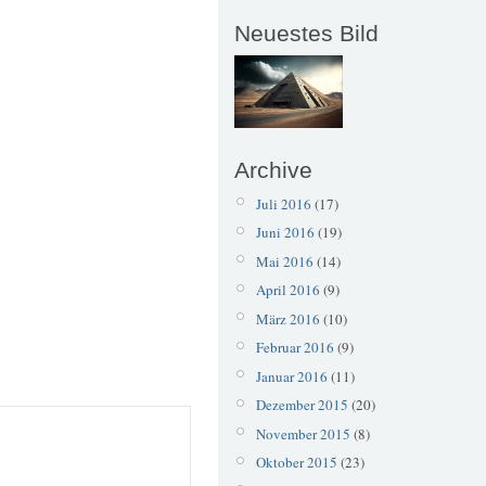
Neuestes Bild
Archive
Juli 2016
(17)
Juni 2016
(19)
Mai 2016
(14)
April 2016
(9)
März 2016
(10)
Februar 2016
(9)
Januar 2016
(11)
Dezember 2015
(20)
November 2015
(8)
Oktober 2015
(23)