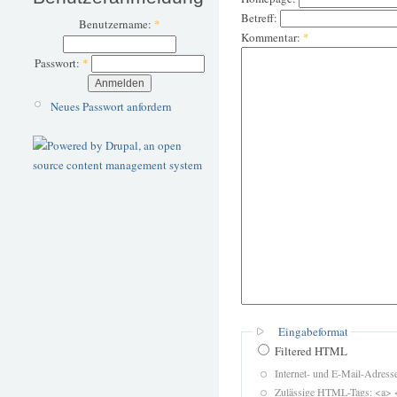
Betreff:
Benutzername:
*
Kommentar:
*
Passwort:
*
Neues Passwort anfordern
Eingabeformat
Filtered HTML
Internet- und E-Mail-Adres
Zulässige HTML-Tags: <a> 