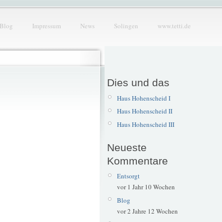
Blog
Impressum
News
Solingen
www.tetti.de
Dies und das
Haus Hohenscheid I
Haus Hohenscheid II
Haus Hohenscheid III
Neueste
Kommentare
Entsorgt
vor 1 Jahr 10 Wochen
Blog
vor 2 Jahre 12 Wochen