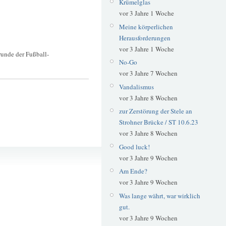
Krümelglas
vor 3 Jahre 1 Woche
Meine körperlichen
Herausforderungen
vor 3 Jahre 1 Woche
runde der Fußball-
No-Go
vor 3 Jahre 7 Wochen
Vandalismus
vor 3 Jahre 8 Wochen
zur Zerstörung der Stele an
Strohner Brücke / ST 10.6.23
vor 3 Jahre 8 Wochen
Good luck!
Fußball
vor 3 Jahre 9 Wochen
WM 2018
Am Ende?
vor 3 Jahre 9 Wochen
Was lange währt, war wirklich
gut.
vor 3 Jahre 9 Wochen