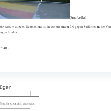
Fan-Artikel
mehr, worum es geht. Deutschland ist heute mit einem 2:0 gegen Südkorea in der Vor
usgeschieden.
:
ck/8403
fügen
ffentlich zugänglich angezeigt.