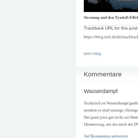
Streuung und den Tyndall-Effek
Trackback URL for this post
https://blog.tetti.de/de/trackba
tetti's blog
Kommentare
Wasserdampf
Technisch ist Wasserdampf gasför
sondern es sind winzige, flüssig
Das passt jetzt gar nicht zur Da
Dämmerung
, mit der mich der D
Auf Kommentar antworten