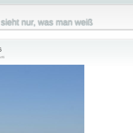
sieht nur, was man weiß
6
etti