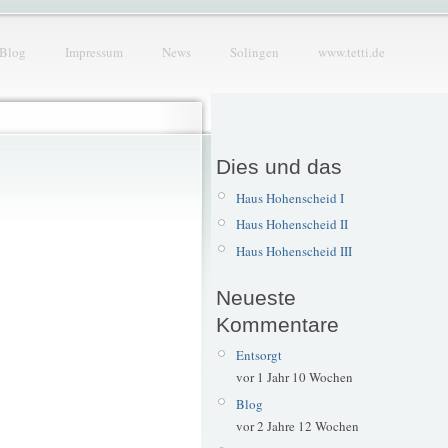
Blog
Impressum
News
Solingen
www.tetti.de
Dies und das
Haus Hohenscheid I
Haus Hohenscheid II
Haus Hohenscheid III
Neueste
Kommentare
Entsorgt
vor 1 Jahr 10 Wochen
Blog
vor 2 Jahre 12 Wochen