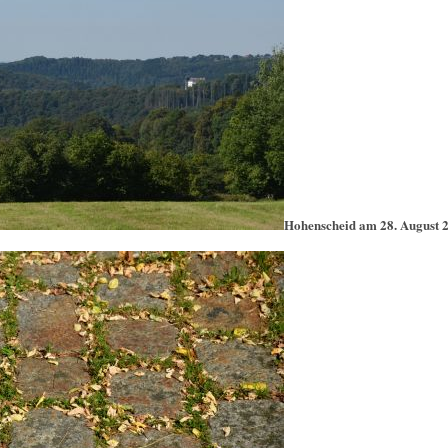
Hohenscheid am 28. August 