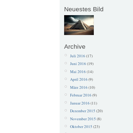
Neuestes Bild
Archive
Juli 2016
(17)
Juni 2016
(19)
Mai 2016
(14)
April 2016
(9)
März 2016
(10)
Februar 2016
(9)
Januar 2016
(11)
Dezember 2015
(20)
November 2015
(8)
Oktober 2015
(23)