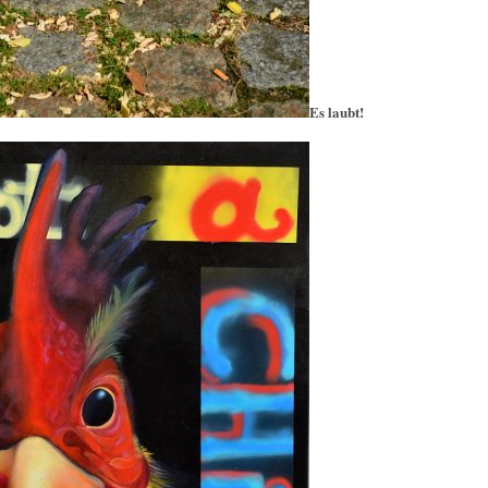
Es laubt!