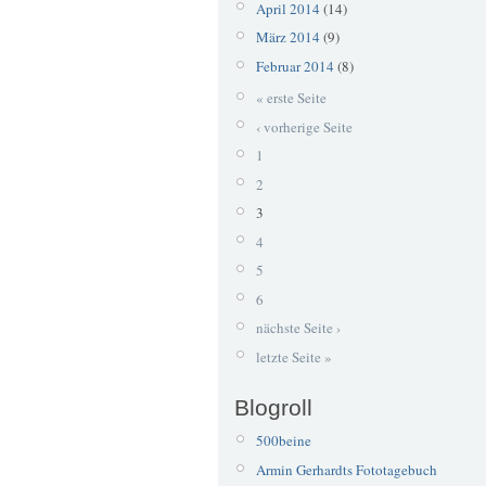
April 2014
(14)
März 2014
(9)
Februar 2014
(8)
« erste Seite
‹ vorherige Seite
1
2
3
4
5
6
nächste Seite ›
letzte Seite »
Blogroll
500beine
Armin Gerhardts Fototagebuch