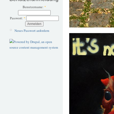
Benutzername:
*
Passwort:
*
Neues Passwort anfordern