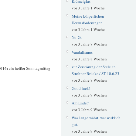
Krümelglas
vor 3 Jahre 1 Woche
Meine körperlichen
Herausforderungen
vor 3 Jahre 1 Woche
No-Go
vor 3 Jahre 7 Wochen
Vandalismus
vor 3 Jahre 8 Wochen
zur Zerstörung der Stele an
2016:
ein heißer Sonntagmittag
Strohner Brücke / ST 10.6.23
vor 3 Jahre 8 Wochen
Good luck!
vor 3 Jahre 9 Wochen
Am Ende?
vor 3 Jahre 9 Wochen
Was lange währt, war wirklich
gut.
vor 3 Jahre 9 Wochen