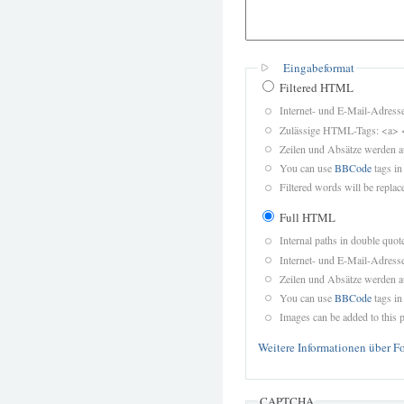
Eingabeformat
Filtered HTML
Internet- und E-Mail-Adres
Zulässige HTML-Tags: <a> 
Zeilen und Absätze werden a
You can use
BBCode
tags in
Filtered words will be replace
Full HTML
Internal paths in double quot
Internet- und E-Mail-Adres
Zeilen und Absätze werden a
You can use
BBCode
tags in
Images can be added to this p
Weitere Informationen über F
CAPTCHA