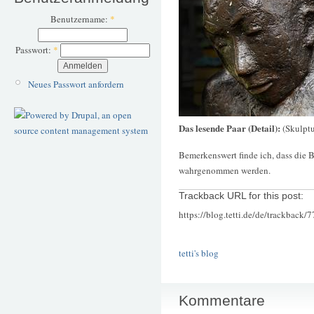
Benutzername:
*
Passwort:
*
Neues Passwort anfordern
Das lesende Paar (Detail):
(Skulptu
Bemerkenswert finde ich, dass die B
wahrgenommen werden.
Trackback URL for this post:
https://blog.tetti.de/de/trackback/
tetti's blog
Kommentare