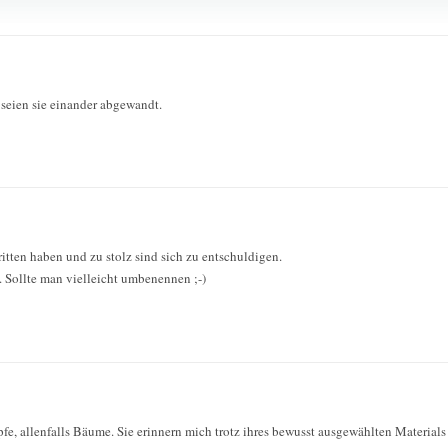
s seien sie einander abgewandt.
itten haben und zu stolz sind sich zu entschuldigen.
. Sollte man vielleicht umbenennen ;-)
fe, allenfalls Bäume. Sie erinnern mich trotz ihres bewusst ausgewählten Materials 