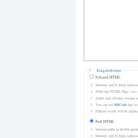
Eingabeformat
Filtered HTML
Internet- und E-Mail-Adres
Zulässige HTML-Tags: <a> 
Zeilen und Absätze werden a
You can use
BBCode
tags in
Filtered words will be replace
Full HTML
Internal paths in double quot
Internet- und E-Mail-Adres