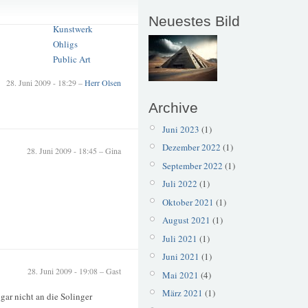
Kunst
Neuestes Bild
Kunstwerk
Ohligs
Public Art
28. Juni 2009 - 18:29 –
Herr Olsen
Archive
Juni 2023
(1)
Dezember 2022
(1)
28. Juni 2009 - 18:45 – Gina
September 2022
(1)
Juli 2022
(1)
Oktober 2021
(1)
August 2021
(1)
Juli 2021
(1)
Juni 2021
(1)
28. Juni 2009 - 19:08 – Gast
Mai 2021
(4)
März 2021
(1)
gar nicht an die Solinger