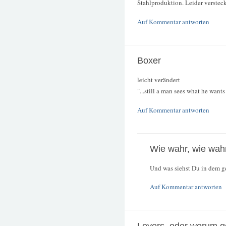
Stahlproduktion. Leider versteck
Auf Kommentar antworten
Boxer
leicht verändert
"...still a man sees what he wants 
Auf Kommentar antworten
Wie wahr, wie wah
Und was siehst Du in dem g
Auf Kommentar antworten
Lovers, oder worum g