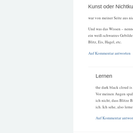
Kunst oder Nichtku
war von meiner Seite aus nic
Und was das Wissen – nenne 
ein weiß-schwarzes Gebilde
Blitz, Eis, Hagel, etc.
Auf Kommentar antworten
Lernen
the dark black cloud is 
Vor meinen Augen spalt
ich nicht, dass Blitze 
ich. Ich sehe, also lerne
Auf Kommentar antwor