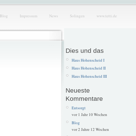
Blog
Impressum
News
Solingen
www.tetti.de
Dies und das
Haus Hohenscheid I
Haus Hohenscheid II
Haus Hohenscheid III
Neueste
Kommentare
Entsorgt
vor 1 Jahr 10 Wochen
Blog
vor 2 Jahre 12 Wochen