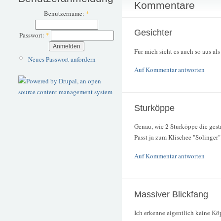
Kommentare
Benutzername:
*
Gesichter
Passwort:
*
Für mich sieht es auch so aus al
Neues Passwort anfordern
Auf Kommentar antworten
Sturköppe
Genau, wie 2 Sturköppe die gestr
Passt ja zum Klischee "Solinger"
Auf Kommentar antworten
Massiver Blickfang
Ich erkenne eigentlich keine Köp