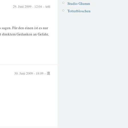
Studio Glumm
29. Juni 2009 - 12:04 – tetti
Totterbloschen
sagen. Für den einen ist es nur
it direktem Gedanken an Gefahr,
30. Juni 2009 - 18:09 – 鷹