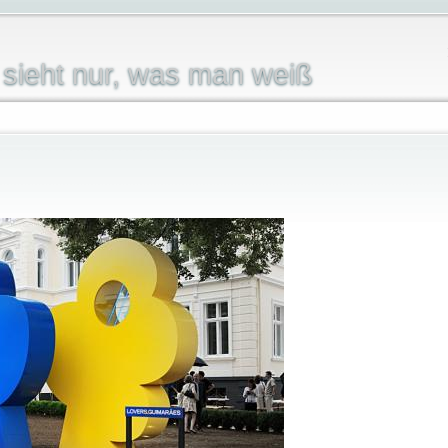
sieht nur, was man weiß