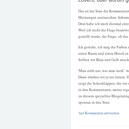
Das ist der Sinn der Kommentier
Meinungen austauschen. Informat
Dem habe ich mich diesmal entzo
Weil ich nicht die Frage beantw
gestellt wurde, die Frage, ob da
Ich gestehe, ich mag die Farben 
einen Baum und einen Hirsch in
Sollten wir Blau und Gelb mische
'Man sieht nur, was man weiß.' st
Dann würden wir ja nie lernen. Der
zeigt die Scheuklappen, die wir u
in den Kommentaren, meine eige
zu diesem speziellen Blogeintra
spontan in den Sinn.
Auf Kommentar antworten