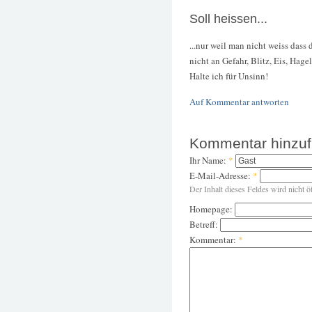
Soll heissen...
...nur weil man nicht weiss das
nicht an Gefahr, Blitz, Eis, Hage
Halte ich für Unsinn!
Auf Kommentar antworten
Kommentar hinzu
Ihr Name:
*
E-Mail-Adresse:
*
Der Inhalt dieses Feldes wird nicht ö
Homepage:
Betreff:
Kommentar:
*