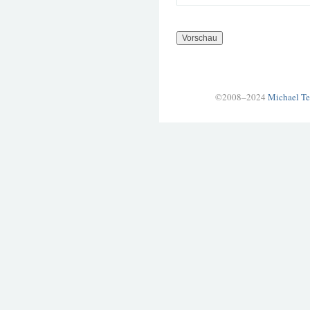
©2008–2024
Michael Te