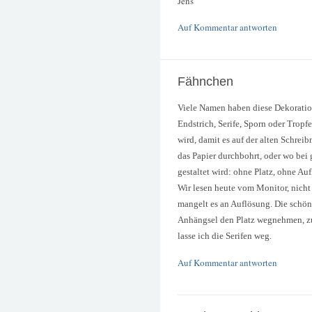
Jens
Auf Kommentar antworten
Fähnchen
Viele Namen haben diese Dekorati
Endstrich, Serife, Sporn oder Tropfe
wird, damit es auf der alten Schre
das Papier durchbohrt, oder wo bei g
gestaltet wird: ohne Platz, ohne Auf
Wir lesen heute vom Monitor, nicht
mangelt es an Auflösung. Die schö
Anhängsel den Platz wegnehmen, zu
lasse ich die Serifen weg.
Auf Kommentar antworten