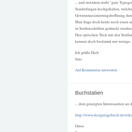
... und trotzdem stirbt "gute Typog
Sonderlingen hochgehalten, welche 
Gewinnmaximierungshoffnung durc
Man frage doch heute noch einen a
in Serifenschriften gedruckt werden
Den optischen Trick mit den Serife
kennen doch bestimmt nur wenige. A
Ich grüße Dich
Jens
Auf Kommentar antworten
Buchstaben
... dem geneigten Interessenten sei 
http://www.designtagebuch.de/wiki
Gruss