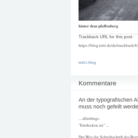
hinter dem pfaffenberg
Trackback URL for this post:
https://blog.tetti.de/de/trackback/
tetti's blog
Kommentare
An der typografischen 
muss noch gefeilt werd
... allerdings.
"Entdecken sie" ...
Der Weg die Schreibschrift des Begri