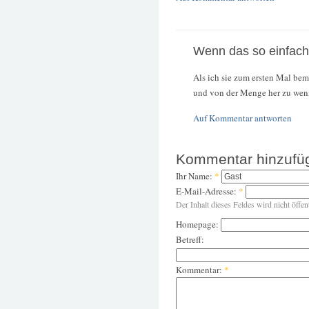
Wenn das so einfach
Als ich sie zum ersten Mal bem
und von der Menge her zu wenig
Auf Kommentar antworten
Kommentar hinzufü
Ihr Name:
*
E-Mail-Adresse:
*
Der Inhalt dieses Feldes wird nicht öffen
Homepage:
Betreff:
Kommentar:
*