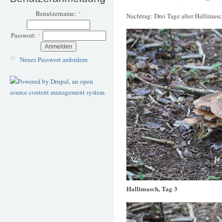
Benutzername:
*
Nachtrag: Drei Tage alter Hallimas
Passwort:
*
Neues Passwort anfordern
Hallimasch, Tag 3