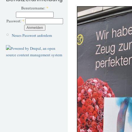
Benutzername:
*
Passwort:
*
Neues Passwort anfordern