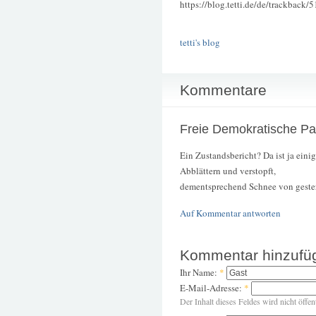
https://blog.tetti.de/de/trackback/
tetti's blog
Kommentare
Freie Demokratische Par
Ein Zustandsbericht? Da ist ja eini
Abblättern und verstopft,
dementsprechend Schnee von geste
Auf Kommentar antworten
Kommentar hinzufü
Ihr Name:
*
E-Mail-Adresse:
*
Der Inhalt dieses Feldes wird nicht öffen