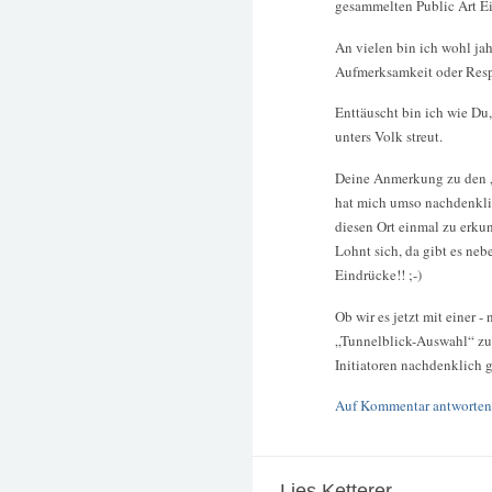
gesammelten Public Art E
An vielen bin ich wohl ja
Aufmerksamkeit oder Resp
Enttäuscht bin ich wie Du,
unters Volk streut.
Deine Anmerkung zu den „
hat mich umso nachdenkli
diesen Ort einmal zu erku
Lohnt sich, da gibt es ne
Eindrücke!! ;-)
Ob wir es jetzt mit einer 
„Tunnelblick-Auswahl“ zu 
Initiatoren nachdenklich 
Auf Kommentar antworten
Lies Ketterer