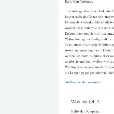
Hallo Herr Tettinger,
aller Anfang ist schwer. Danke für 
Lesbar sollte das Ganze sein, inter
Ehrenmale, Gedenktafeln, Graffitis 
worden. Unser Interesse und der Ha
Diskussionen und Sensibilisierungen
Wahrnehmung der Stadtgestalt anzus
künstlerisch-historische Möblierung
Auseinandersetzung damit. Dieser Pr
werden. Ich finde, es gibt viel zu 
es gibt sie und dann wollen wir sie
Was Ihnen im Verzeichnis fehlt, bene
die Lappen gegangen oder vielleicht
Auf Kommentar antworten
Was mir fehlt!
Hallo Herr Knopper,