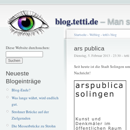
blog.tetti.de
– Man s
Startseite
›
Weblog
›
tetti's blog
Diese Website durchsuchen:
ars publica
Dienstag, 5. Februar 2013 - 23:30 – tetti
Seit heute ist die Stadt Solingen um
Neueste
Nachricht!
Blogeinträge
Blog-Ende?
Was lange währt, wird endlich
gut.
Strohner Brücke auf der
Zielgeraden
Die Messerbrücke zu Strohn