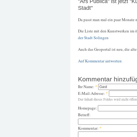
"Ars Publica" ist jetzt "K
Stadt"
Da passt man mal ein paar Monate n
Die Liste mit den Kunstwerken im ö
der Stadt Solingen
Auch das Geoportal ist neu, die alt
Auf Kommentar antworten
Kommentar hinzufü
Ihr Name:
*
E-Mail-Adresse:
*
Der Inhalt dieses Feldes wird nicht öffen
Homepage:
Betreff:
Kommentar:
*