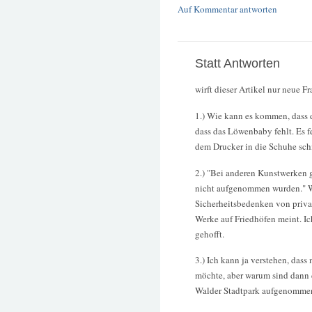
Auf Kommentar antworten
Statt Antworten
wirft dieser Artikel nur neue Fr
1.) Wie kann es kommen, dass d
dass das Löwenbaby fehlt. Es f
dem Drucker in die Schuhe sch
2.) "Bei anderen Kunstwerken g
nicht aufgenommen wurden." W
Sicherheitsbedenken von priva
Werke auf Friedhöfen meint. I
gehofft.
3.) Ich kann ja verstehen, da
möchte, aber warum sind dann 
Walder Stadtpark aufgenomme