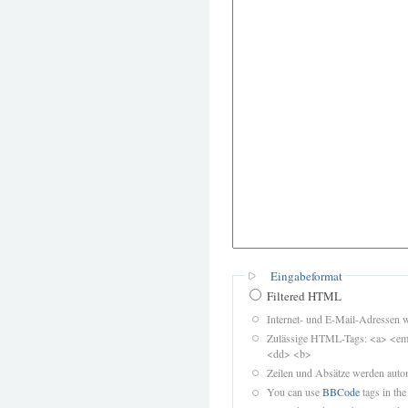
Eingabeformat
Filtered HTML
Internet- und E-Mail-Adressen 
Zulässige HTML-Tags: <a> <em>
<dd> <b>
Zeilen und Absätze werden autom
You can use
BBCode
tags in the