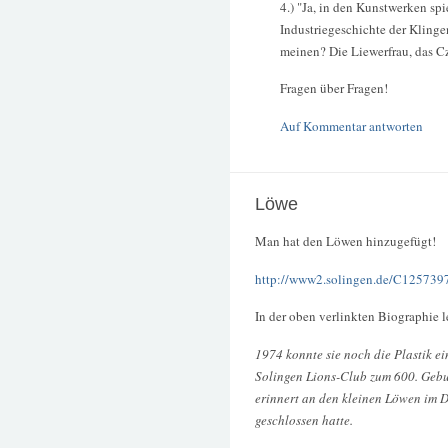
4.) "Ja, in den Kunstwerken sp
Industriegeschichte der Kling
meinen? Die Liewerfrau, das C
Fragen über Fragen!
Auf Kommentar antworten
Löwe
Man hat den Löwen hinzugefügt!
http://www2.solingen.de/C125739
In der oben verlinkten Biographie l
1974 konnte sie noch die Plastik e
Solingen Lions-Club zum 600. Gebu
erinnert an den kleinen Löwen im D
geschlossen hatte.