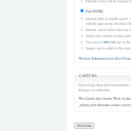
Filtered words will be replaced w
Full HTML
Internal paths in double quotes, 
with the appropriate absolute URL
Internet- und E-Mail-Adressen 
Zeilen und Absätze werden autom
You can use
BBCode
tags in the
Images can be added to this post
Weitere Informationen über Form
CAPTCHA
Diese Frage dient dazu festzustellen
Beiträge zu verhindern.
Wie lautet das zweite Wort in de
„uhipa jem ebusabo ecum vexice