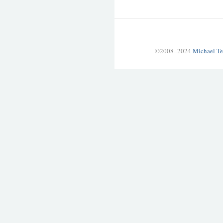
©2008–2024
Michael Te