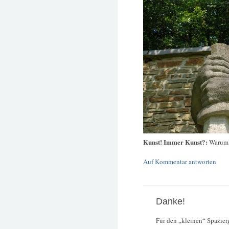
Kunst! Immer Kunst?:
Warum 
Auf Kommentar antworten
Danke!
Für den „kleinen“ Spazierg