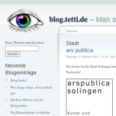
blog.tetti.de
– Man s
Startseite
Diese Website durchsuchen:
Stadt
ars publica
Dienstag, 5. Februar 2013 - 23:30 – tetti
Neueste
Seit heute ist die Stadt Solingen um
Blogeinträge
Nachricht!
Blog-Ende?
Was lange währt, wird endlich
gut.
Strohner Brücke auf der
Zielgeraden
Die Messerbrücke zu Strohn