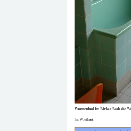
Wannenbad im Birker Bad:
die Wa
Im Wortlaut: