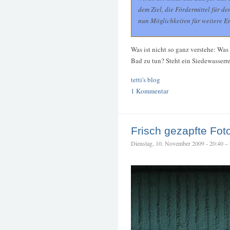
dem Ziel, die Fördermittel für d
nun Möglichkeiten für weitere E
Was ist nicht so ganz verstehe: Was
Bad zu tun? Steht ein Siedewasserre
tetti's blog
1 Kommentar
Frisch gezapfte Fot
Dienstag, 10. November 2009 - 20:40 – t