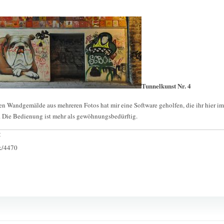
Tunnelkunst Nr. 4
Wandgemälde aus mehreren Fotos hat mir eine Software geholfen, die ihr hier im 
. Die Bedienung ist mehr als gewöhnungsbedürftig.
:
ck/4470