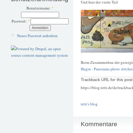
Und hier der vierte Teil
Benutzername:
*
Passwort:
*
Neues Passwort anfordern
Beim Zusammenbau der gezeigten 
Hugin - Panorama photo stitcher
Trackback URL for this post
https://blog.tetti.de/de/trackba
tetti's blog
Kommentare