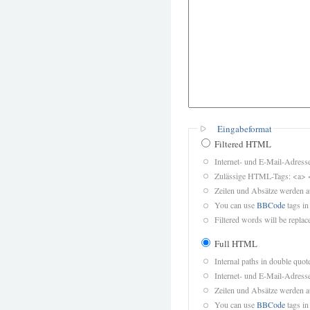
Eingabeformat
Filtered HTML
Internet- und E-Mail-Adres
Zulässige HTML-Tags: <a> 
Zeilen und Absätze werden a
You can use
BBCode
tags in
Filtered words will be replace
Full HTML
Internal paths in double quot
Internet- und E-Mail-Adres
Zeilen und Absätze werden a
You can use
BBCode
tags in