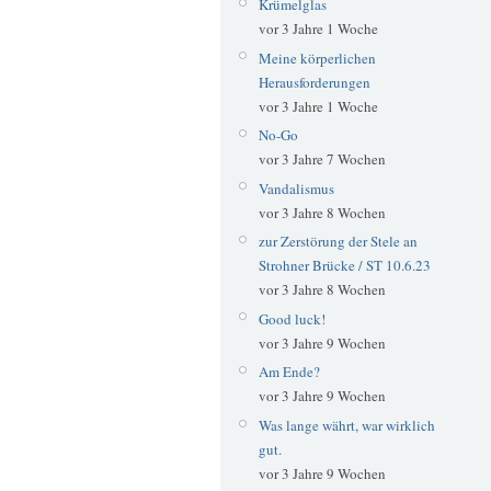
Krümelglas
vor 3 Jahre 1 Woche
Meine körperlichen
Herausforderungen
vor 3 Jahre 1 Woche
No-Go
vor 3 Jahre 7 Wochen
Vandalismus
vor 3 Jahre 8 Wochen
zur Zerstörung der Stele an
Strohner Brücke / ST 10.6.23
vor 3 Jahre 8 Wochen
Good luck!
vor 3 Jahre 9 Wochen
Am Ende?
vor 3 Jahre 9 Wochen
Was lange währt, war wirklich
gut.
vor 3 Jahre 9 Wochen