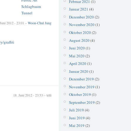
Public Art
Februar 2021
(1)
Schlagbaum
Januar 2021
(4)
Tunnel
Dezember 2020
(2)
 Juni 2012 - 23:01 –
Woon-Chul Jung
November 2020
(1)
Oktober 2020
(2)
August 2020
(4)
y/graffiti
Juni 2020
(1)
Mai 2020
(2)
April 2020
(1)
Januar 2020
(1)
Dezember 2019
(2)
November 2019
(1)
Oktober 2019
(1)
18. Juni 2012 - 23:33 – tetti
September 2019
(2)
Juli 2019
(4)
Juni 2019
(4)
Mai 2019
(2)