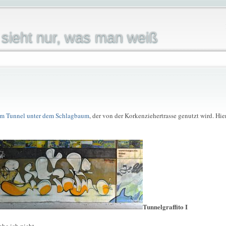
sieht nur, was man weiß
 im Tunnel unter dem Schlagbaum
, der von der Korkenziehertrasse genutzt wird. Hie
Tunnelgraffito I
ehe ich nicht.