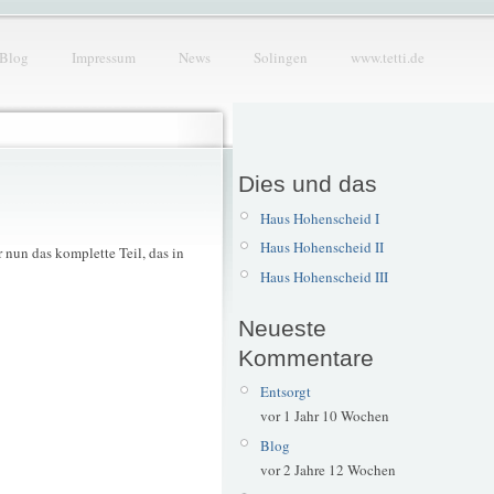
Blog
Impressum
News
Solingen
www.tetti.de
Dies und das
Haus Hohenscheid I
Haus Hohenscheid II
r nun das komplette Teil, das in
Haus Hohenscheid III
Neueste
Kommentare
Entsorgt
vor 1 Jahr 10 Wochen
Blog
vor 2 Jahre 12 Wochen