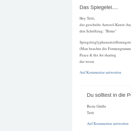
Das Spiegelei....
Hey Tetti,
das geschulte Aerosol-Kunst-Aug
den Schriftzug: "Birne"
Spiegeleiglyphenentzifferungstr
(Man beachte die Formengramma
Peace & thx for sharing
der woon
Auf Kommentar antworten
Du solltest in die P
Beste Grüße
Tetti
Auf Kommentar antworten