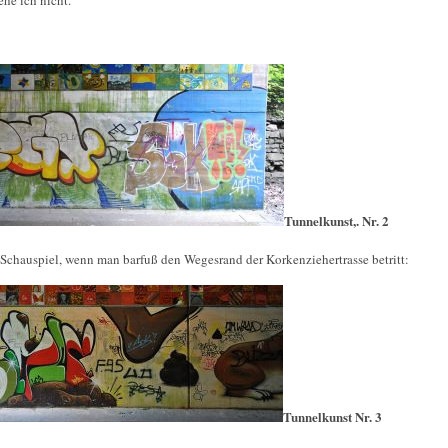
Tunnelkunst,. Nr. 2
 Schauspiel, wenn man barfuß den Wegesrand der Korkenziehertrasse betritt:
Tunnelkunst Nr. 3