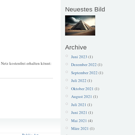
Neuestes Bild
Archive
Juni 2023
(1)
Netz kostenfrei erhalten könnt:
Dezember 2022
(1)
September 2022
(1)
Juli 2022
(1)
Oktober 2021
(1)
August 2021
(1)
Juli 2021
(1)
Juni 2021
(1)
Mai 2021
(4)
Korkenziehertrasse
März 2021
(1)
Nordbahnhof