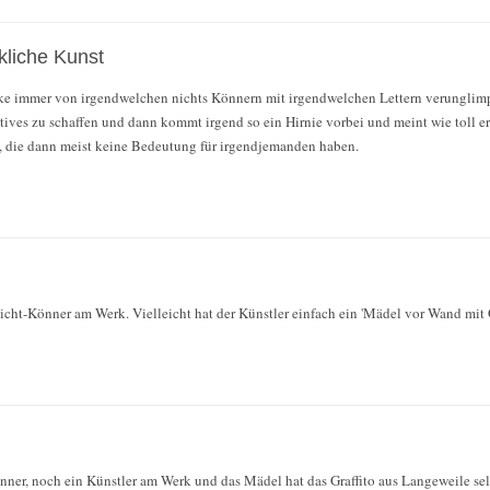
kliche Kunst
ke immer von irgendwelchen nichts Könnern mit irgendwelchen Lettern verunglimp
ves zu schaffen und dann kommt irgend so ein Hirnie vorbei und meint wie toll er 
, die dann meist keine Bedeutung für irgendjemanden haben.
Nicht-Könner am Werk. Vielleicht hat der Künstler einfach ein 'Mädel vor Wand mit G
nner, noch ein Künstler am Werk und das Mädel hat das Graffito aus Langeweile sel