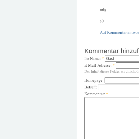
mfg
;-)
Auf Kommentar antwor
Kommentar hinzu
Ihr Name:
*
E-Mail-Adresse:
*
Der Inhalt dieses Feldes wird nicht ö
Homepage:
Betreff:
Kommentar:
*