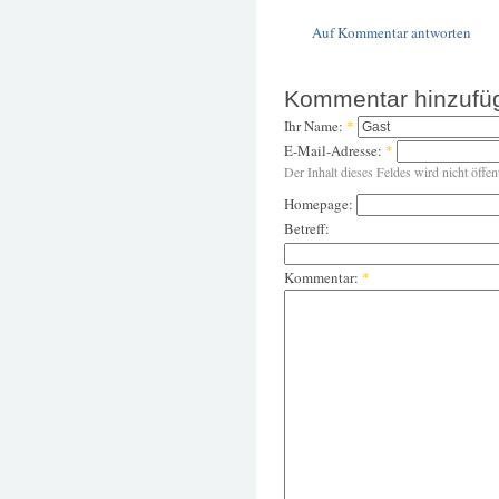
Auf Kommentar antworten
Kommentar hinzufü
Ihr Name:
*
E-Mail-Adresse:
*
Der Inhalt dieses Feldes wird nicht öffen
Homepage:
Betreff:
Kommentar:
*