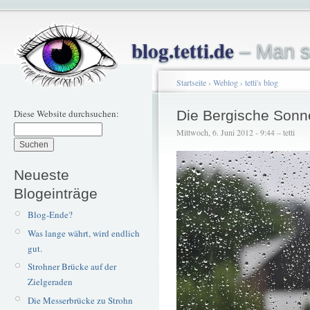
blog.tetti.de
– Man s
Startseite
›
Weblog
›
tetti's blog
Diese Website durchsuchen:
Die Bergische Sonn
Mittwoch, 6. Juni 2012 - 9:44 – tetti
Neueste
Blogeinträge
Blog-Ende?
Was lange währt, wird endlich
gut.
Strohner Brücke auf der
Zielgeraden
Die Messerbrücke zu Strohn