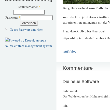
Benutzername:
*
Burg Hohenscheid vom Pfaffenber
Wem das Foto jetzt etwas künstlich 
Passwort:
*
experimentiere momentan mit der V
Neues Passwort anfordern
Trackback URL for this post:
https://blog.tetti.de/de/trackback/
tetti's blog
Kommentare
Die neue Software
nützt nichts.
Das Waldsterben bei Hohenscheid i
mfg