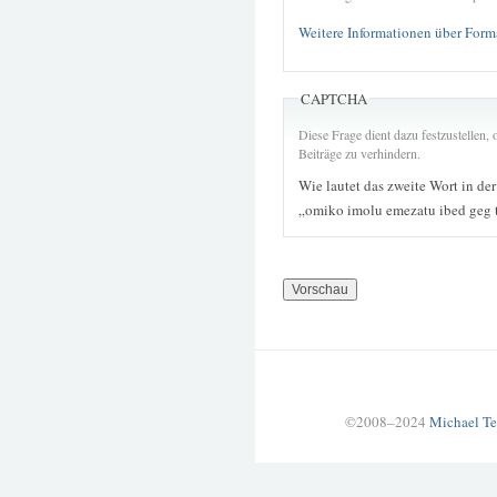
Weitere Informationen über Form
CAPTCHA
Diese Frage dient dazu festzustellen
Beiträge zu verhindern.
Wie lautet das zweite Wort in de
„omiko imolu emezatu ibed geg 
©2008–2024
Michael Te