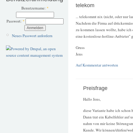
telekom
Benutzername:
*
... telekommt nix (nicht, oder nur l
Passwort:
*
Nachdem die Firma auf drückermäss
zu kommen lassen wollte, habe ich 
Neues Passwort anfordern
eine-kostenlose-hotline-Anbieter" 
Gruss
Jens
Auf Kommentar antworten
Preisfrage
Hallo Jens,
diese Variante habe ich schon h
Dann trat ein Kabelfehler auf
nahm von mir keine Störungsme
Kunde. Wir können/dürfen/woll