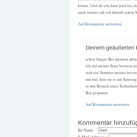
könne. Und als ich dann jetzt las, 
auch wieder, sah ich überall schon 
Auf Kommentar antworten
Deinem geäußerten R
schon länger. Bei meinem aktue
ich auf meiner Seite bewusst 
sich ein Vertreter meines bev
mir mit, dass sie es am Samsta
er den Besuch eines Technikers 
Bin gespannt.
Auf Kommentar antworten
Kommentar hinzufü
Ihr Name:
*
E-Mail-Adresse:
*