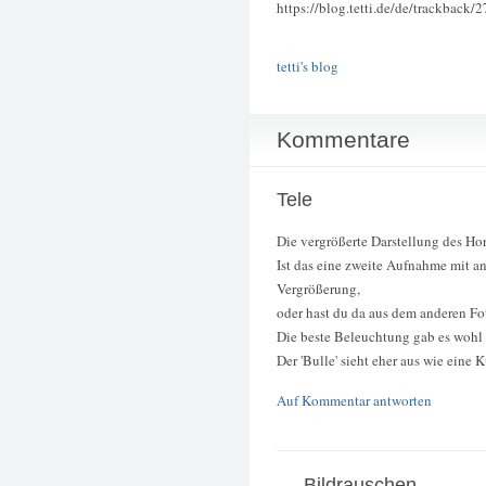
https://blog.tetti.de/de/trackback/
tetti's blog
Kommentare
Tele
Die vergrößerte Darstellung des Hor
Ist das eine zweite Aufnahme mit an
Vergrößerung,
oder hast du da aus dem anderen Fo
Die beste Beleuchtung gab es wohl n
Der 'Bulle' sieht eher aus wie eine 
Auf Kommentar antworten
Bildrauschen