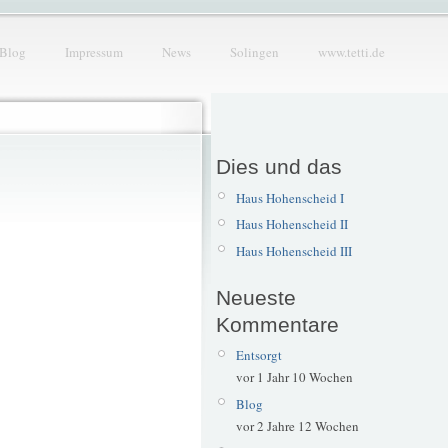
Blog
Impressum
News
Solingen
www.tetti.de
Dies und das
Haus Hohenscheid I
Haus Hohenscheid II
Haus Hohenscheid III
Neueste
Kommentare
Entsorgt
vor 1 Jahr 10 Wochen
Blog
vor 2 Jahre 12 Wochen