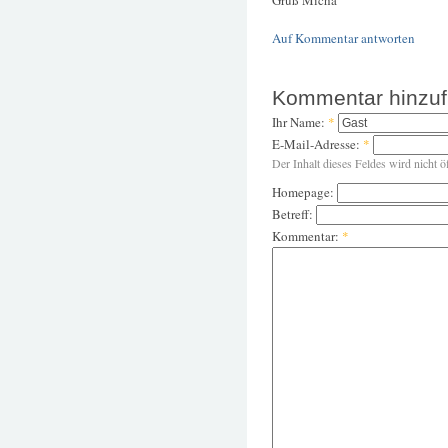
Gruß Micha
Auf Kommentar antworten
Kommentar hinzu
Ihr Name:
*
E-Mail-Adresse:
*
Der Inhalt dieses Feldes wird nicht ö
Homepage:
Betreff:
Kommentar:
*