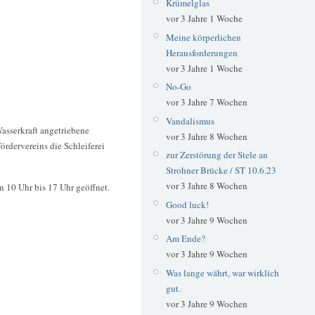
Krümelglas
vor 3 Jahre 1 Woche
Meine körperlichen
Herausforderungen
vor 3 Jahre 1 Woche
No-Go
vor 3 Jahre 7 Wochen
Vandalismus
Wasserkraft angetriebene
vor 3 Jahre 8 Wochen
rdervereins die Schleiferei
zur Zerstörung der Stele an
Strohner Brücke / ST 10.6.23
vor 3 Jahre 8 Wochen
n 10 Uhr bis 17 Uhr geöffnet.
Good luck!
vor 3 Jahre 9 Wochen
Am Ende?
vor 3 Jahre 9 Wochen
Was lange währt, war wirklich
gut.
vor 3 Jahre 9 Wochen