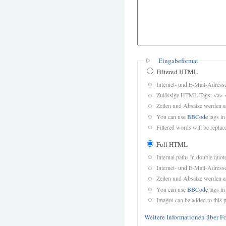
Eingabeformat
Filtered HTML
Internet- und E-Mail-Adres
Zulässige HTML-Tags: <a> 
Zeilen und Absätze werden a
You can use
BBCode
tags in
Filtered words will be replace
Full HTML
Internal paths in double quot
Internet- und E-Mail-Adres
Zeilen und Absätze werden a
You can use
BBCode
tags in
Images can be added to this p
Weitere Informationen über F