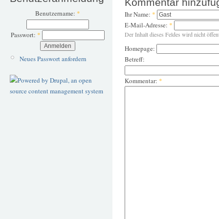
Kommentar hinzufü
Benutzername:
*
Ihr Name:
*
E-Mail-Adresse:
*
Der Inhalt dieses Feldes wird nicht öffen
Passwort:
*
Homepage:
Neues Passwort anfordern
Betreff:
Kommentar:
*