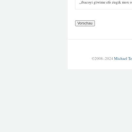
„ibacoyi giwime efo zugik mox 
©2008–2024
Michael Te