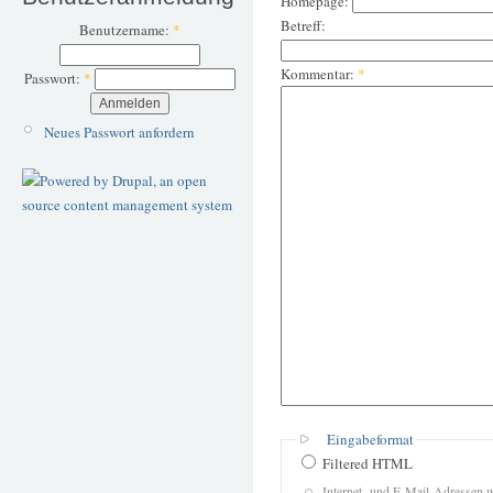
Homepage:
Betreff:
Benutzername:
*
Kommentar:
*
Passwort:
*
Neues Passwort anfordern
Eingabeformat
Filtered HTML
Internet- und E-Mail-Adressen 