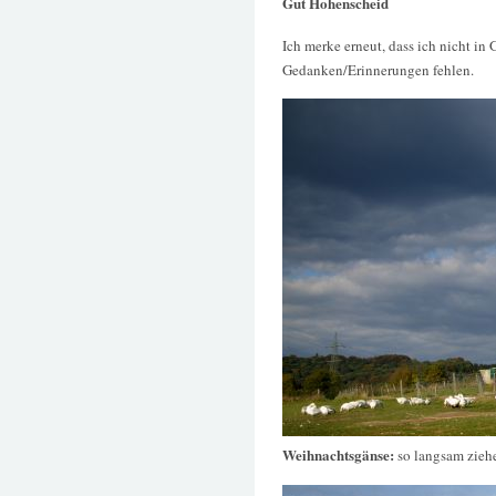
Gut Hohenscheid
Ich merke erneut, dass ich nicht in
Gedanken/Erinnerungen fehlen.
Weihnachtsgänse:
so langsam zieh