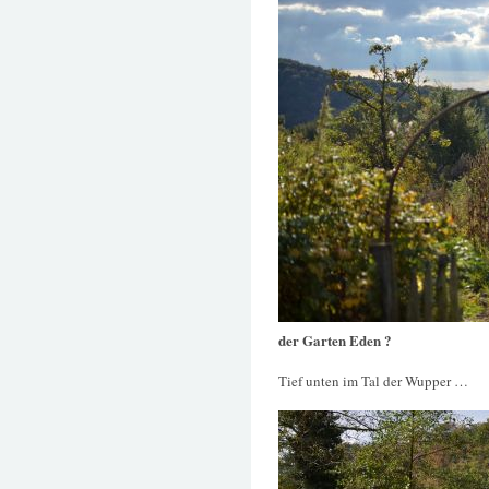
der Garten Eden ?
Tief unten im Tal der Wupper …