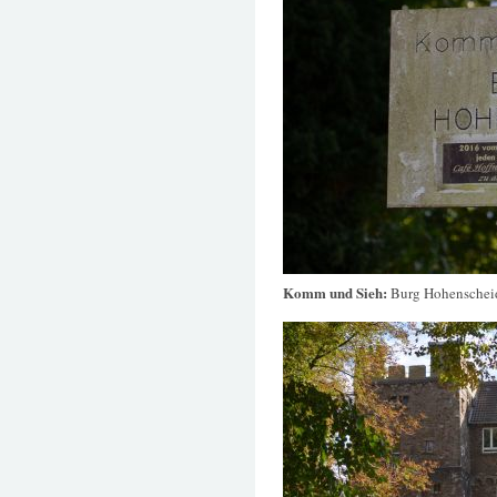
Komm und Sieh:
Burg Hohenschei