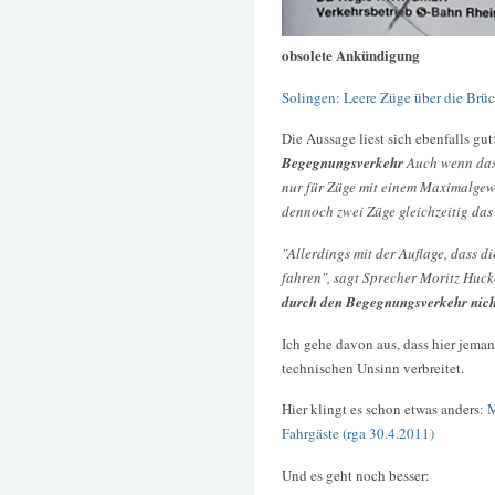
obsolete Ankündigung
Solingen: Leere Züge über die Br
Die Aussage liest sich ebenfalls gut
Begegnungsverkehr
Auch wenn das
nur für Züge mit einem Maximalgew
dennoch zwei Züge gleichzeitig da
"Allerdings mit der Auflage, dass d
fahren", sagt Sprecher Moritz Huc
durch den Begegnungsverkehr nich
Ich gehe davon aus, dass hier jema
technischen Unsinn verbreitet.
Hier klingt es schon etwas anders:
Fahrgäste (rga 30.4.2011)
Und es geht noch besser: