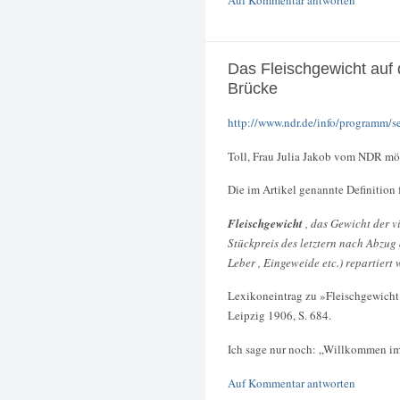
Das Fleischgewicht auf
Brücke
http://www.ndr.de/info/programm/
Toll, Frau Julia Jakob vom NDR mö
Die im Artikel genannte Definition
Fleischgewicht
, das Gewicht der vi
Stückpreis des letztern nach Abzug 
Leber , Eingeweide etc.) repartiert 
Lexikoneintrag zu »Fleischgewicht
Leipzig 1906, S. 684.
Ich sage nur noch: „Willkommen i
Auf Kommentar antworten