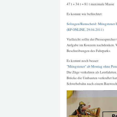
47 t + 34 t = 81 t maximale Masse
Es kommt wie befürchtet:
Solingen/Remscheid: Müngstener B
(RP ONLINE, 29.04.2011)
Vielleicht sollte der Pressespreche
Aufgabe im Konzern nachdenken. Wi
Beschreibungen des Fuhrparks.
Es kommt noch besser:
"Müngstener" ab Montag ohne Pendle
Die Züge verkehren als Leerfahrten.
Brücke die Umbauten verkraftet hat. 
Schwebebahn nach einem Bauwoc