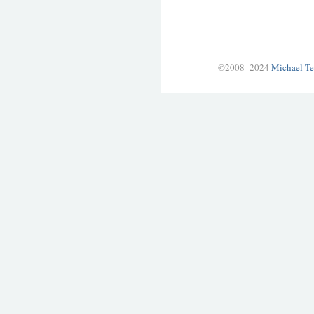
©2008–2024
Michael Te