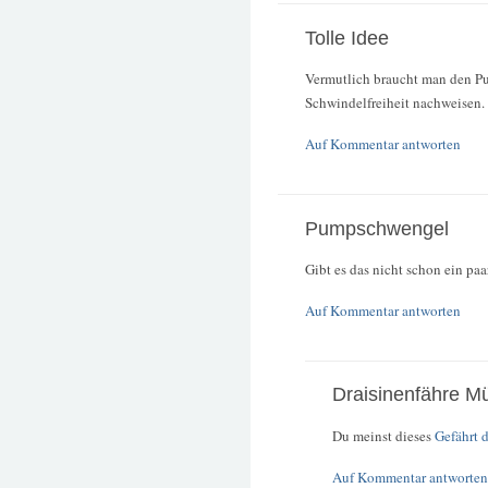
Tolle Idee
Vermutlich braucht man den P
Schwindelfreiheit nachweisen.
Auf Kommentar antworten
Pumpschwengel
Gibt es das nicht schon ein paa
Auf Kommentar antworten
Draisinenfähre M
Du meinst dieses
Gefährt 
Auf Kommentar antworten