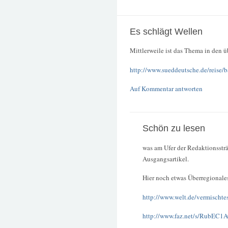
Es schlägt Wellen
Mittlerweile ist das Thema in den
http://www.sueddeutsche.de/reise/b
Auf Kommentar antworten
Schön zu lesen
was am Ufer der Redaktionsst
Ausgangsartikel.
Hier noch etwas Überregionale
http://www.welt.de/vermischte
http://www.faz.net/s/RubE