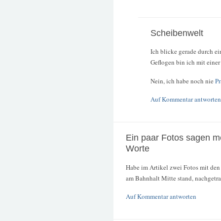
Scheibenwelt
Ich blicke gerade durch e
Geflogen bin ich mit eine
Nein, ich habe noch nie
Pr
Auf Kommentar antworten
Ein paar Fotos sagen m
Worte
Habe im Artikel zwei Fotos mit de
am Bahnhalt Mitte stand, nachgetr
Auf Kommentar antworten