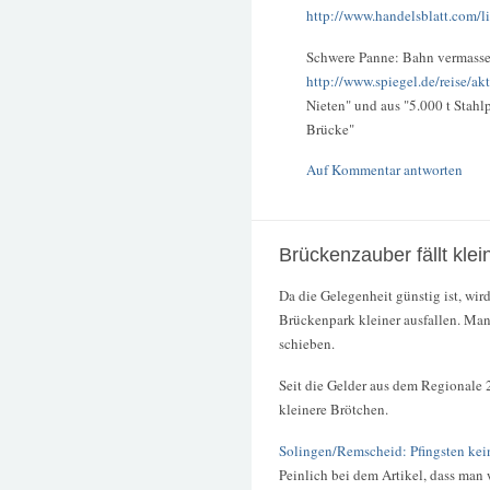
http://www.handelsblatt.com/lif
Schwere Panne: Bahn vermassel
http://www.spiegel.de/reise/a
Nieten" und aus "5.000 t Stahlp
Brücke"
Auf Kommentar antworten
Brückenzauber fällt klei
Da die Gelegenheit günstig ist, wir
Brückenpark kleiner ausfallen. Man
schieben.
Seit die Gelder aus dem Regionale 
kleinere Brötchen.
Solingen/Remscheid: Pfingsten ke
Peinlich bei dem Artikel, dass man 