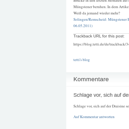
Brücke in den letzten Monaten auf
Müngstener beruhen. In dem Artikel
Weiß da jemand wieder mehr?
Solingen/Remscheid: Müngstener B
06.05.2011)
Trackback URL for this post:
https://blog.tetti.de/de/trackback/
tetti's blog
Kommentare
Schlage vor, sich auf de
Schlage vor, sich auf der Draisine 
Auf Kommentar antworten