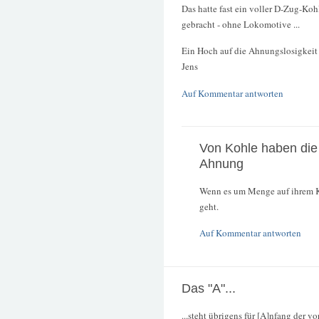
Das hatte fast ein voller D-Zug-Ko
gebracht - ohne Lokomotive ...
Ein Hoch auf die Ahnungslosigkeit
Jens
Auf Kommentar antworten
Von Kohle haben die
Ahnung
Wenn es um Menge auf ihrem K
geht.
Auf Kommentar antworten
Das "A"...
...steht übrigens für [A]nfang der 