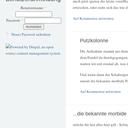
mich jetzt sputen die letzte versif
erwischen, oder zieht sich das wie 
Benutzername:
*
Auf Kommentar antworten
Passwort:
*
Neues Passwort anfordern
Putzkolonne
Die Aufnahme stammt aus dem J
dem Feudel da durchgegangen, g
warten wir erst einmal ab, was 
Und wenn dann der Schaberger H
erneut die bekannte morbide Pa
Auf Kommentar antworten
...die bekannte morbide 
welche für fast alles hier gilt - So