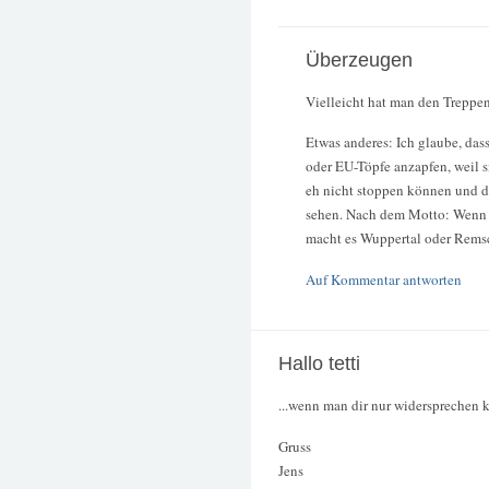
Überzeugen
Vielleicht hat man den Treppe
Etwas anderes: Ich glaube, das
oder EU-Töpfe anzapfen, weil 
eh nicht stoppen können und da
sehen. Nach dem Motto: Wenn w
macht es Wuppertal oder Rems
Auf Kommentar antworten
Hallo tetti
...wenn man dir nur widersprechen k
Gruss
Jens